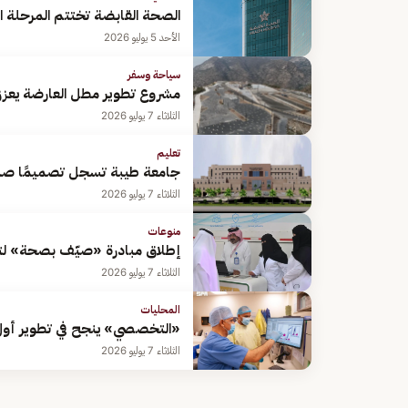
الصحة القابضة تختتم المرحلة الثانية 
الأحد 5 يوليو 2026
سياحة وسفر
مشروع تطوير مطل العارضة يعزز 
الثلاثاء 7 يوليو 2026
تعليم
جامعة طيبة تسجل تصميمًا صناعيً
الثلاثاء 7 يوليو 2026
منوعات
إطلاق مبادرة «صيّف بصحة» لتعز
الثلاثاء 7 يوليو 2026
المحليات
«التخصصي» ينجح في تطوير أول ب
الثلاثاء 7 يوليو 2026