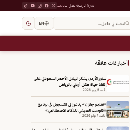
النشرة البريدية
اتصل بنا
تابعنا:
ابحث في عاجل…
EN
أخبار ذات علاقة
سفير الأردن يشكر الهلال الأحمر السعودي على
إنقاذ حياة طفل أردني بالرياض
الأحد 5 يوليو 2026
«تعليم جازان» يدعو إلى التسجيل في برنامج
«كاوست الصيفي للذكاء الاصطناعي»
الثلاثاء 7 يوليو 2026
جامعة حائل تطلق برنامجًا لتطوير مهارات جودة