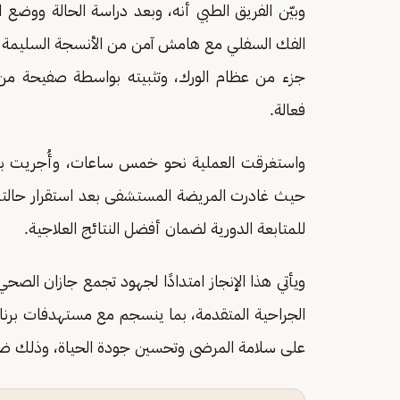
وبيّن الفريق الطبي أنه، وبعد دراسة الحالة ووضع
الفك السفلي مع هامش آمن من الأنسجة السليمة للح
جزء من عظام الورك، وتثبيته بواسطة صفيحة من ا
فعالة.
واستغرقت العملية نحو خمس ساعات، وأُجريت بعد
حيث غادرت المريضة المستشفى بعد استقرار حالتها 
للمتابعة الدورية لضمان أفضل النتائج العلاجية.
ويأتي هذا الإنجاز امتدادًا لجهود تجمع جازان الصح
الجراحية المتقدمة، بما ينسجم مع مستهدفات برنام
على سلامة المرضى وتحسين جودة الحياة، وذلك ضم