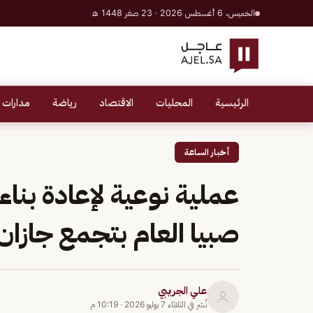
الخميس، 6 أغسطس 2026 · 23 صفر 1448 هـ
الرئيسية
المحليات
الاقتصاد
رياضة
مدارات 
أخبار الساعة
عملية نوعية لإعادة بن
صبيا العام بتجمع جازا
علي الجريبي
نُشر في
الثلاثاء 7 يوليو 2026
·
10:19 م