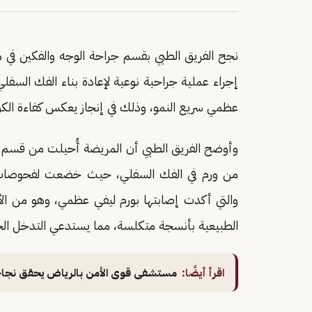
نجح الفريق الطبي بقسم جراحة الوجه والفكين ف
إجراء عملية جراحية نوعية لإعادة بناء الفك السفلي
عظمي سريع النمو، وذلك في إنجاز يعكس كفاءة الكوا
وأوضح الفريق الطبي أن المريضة أُحيلت من قسم أمر
من ورم في الفك السفلي، حيث خضعت لفحوصات سر
والتي أكدت إصابتها بورم ليفي عظمي، وهو من الأور
الطبيعية بأنسجة متكلسة، مما يستدعي التدخل ال
اقرأ أيضًا:
مستشفى قوى الأمن بالرياض يحقق نجاحًا 