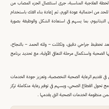
 الخطة العلاجية المناسبة، جرى استئصال الجزء المصاب من
د من احتمالية عودة الورم، ثم إعادة بناء الفك باستخدام
لتيتانيوم، بما يسهم في استعادة الشكل والوظيفة بصورة
 تخطيط جراحي دقيق، وتكللت – ولله الحمد – بالنجاح،
الصحية واستكمال مرحلة التعافي الأولية، مع تحديد برنامج
ي في تقديم الرعاية الصحية التخصصية، وتعزيز جودة الخدمات
ج تحول القطاع الصحي، ويسهم في توفير رعاية متكاملة تركز
ن منظومة الخدمات الصحية التي يقدمها .