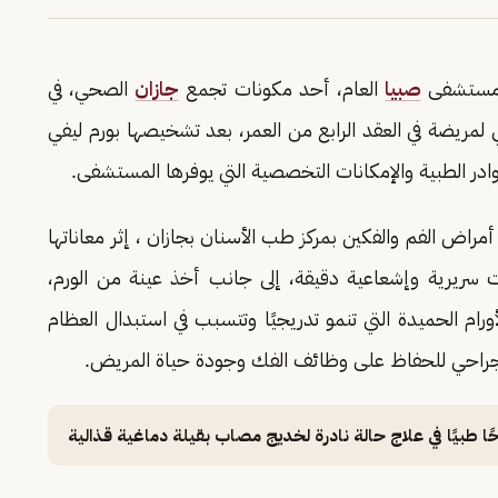
ي مستشفى
صبيا
العام، أحد مكونات تجمع
جازان
الصحي، في
 لمريضة في العقد الرابع من العمر، بعد تشخيصها بورم ليفي
در الطبية والإمكانات التخصصية التي يوفرها المستشفى.
اض الفم والفكين بمركز طب الأسنان بجازان ، إثر معاناتها
يرية وإشعاعية دقيقة، إلى جانب أخذ عينة من الورم،
ام الحميدة التي تنمو تدريجيًا وتتسبب في استبدال العظام
جراحي للحفاظ على وظائف الفك وجودة حياة المريض.
طبيًا في علاج حالة نادرة لخديج مصاب بقيلة دماغية قذالية