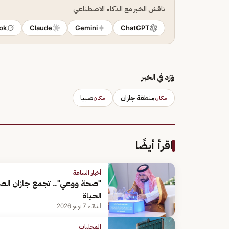
ناقش الخبر مع الذكاء الاصطناعي
ok
Claude
Gemini
ChatGPT
وَرَد في الخبر
منطقة جازان
صبيا
مكان
مكان
اقرأ أيضًا
أخبار الساعة
"صحة ووعي".. تجمع جازان الصحي
الحياة
الثلاثاء 7 يوليو 2026
المحليات