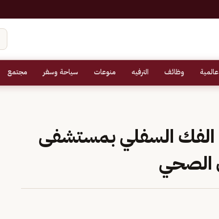
عالمية
وظائف
الترفيه
منوعات
سياحة وسفر
مجتمع
اء الفك السفلي بمستشفى
ن الصحي