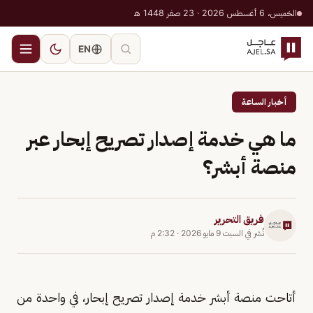
الخميس، 6 أغسطس 2026 · 23 صفر 1448 هـ
EN
أخبار الساعة
ما هي خدمة إصدار تصريح إبحار عبر
منصة أبشر؟
فريق التحرير
نُشر في
السبت 9 مايو 2026
·
2:32 م
أتاحت منصة أبشر خدمة إصدار تصريح إبحار، في واحدة من