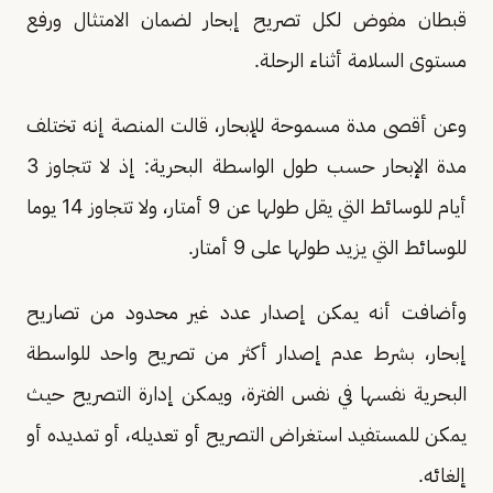
قبطان مفوض لكل تصريح إبحار لضمان الامتثال ورفع
مستوى السلامة أثناء الرحلة.
وعن أقصى مدة مسموحة للإبحار، قالت المنصة إنه تختلف
مدة الإبحار حسب طول الواسطة البحرية: إذ لا تتجاوز 3
أيام للوسائط التي يقل طولها عن 9 أمتار، ولا تتجاوز 14 يوما
للوسائط التي يزيد طولها على 9 أمتار.
وأضافت أنه يمكن إصدار عدد غير محدود من تصاريح
إبحار، بشرط عدم إصدار أكثر من تصريح واحد للواسطة
البحرية نفسها في نفس الفترة، ويمكن إدارة التصريح حيث
يمكن للمستفيد استغراض التصريح أو تعديله، أو تمديده أو
إلغائه.