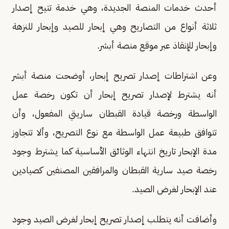
أحدث خدمات المنصة الجديدة، وهي خدمة تتيح إصدار
ثلاثة أنواع من التصاريح وهي إبحار للصيد وإبحار للنزهة
وإبحار للإنقاذ عبر موقع منصة أبشر.
وعن اشتراطات إصدار تصريح إبحار، أوضحت منصة أبشر
أنه يشترط لإصدار تصريح إبحار أن تكون رخصة عمل
الواسطة ورخصة قيادة القبطان ساريتي المفعول، وأن
تتوافق طبيعة عمل الواسطة مع نوع التصريح، وألا تتجاوز
مدة الإبحار تاريخ انتهاء الوثائق الأساسية كما يشترط وجود
رخصة صيد سارية القبطان والمرافقين المصنفين كصيادين
عند الإبحار لغرض الصيد.
وأضافت أنه يتطلب إصدار تصريح إبحار لغرض الصيد وجود