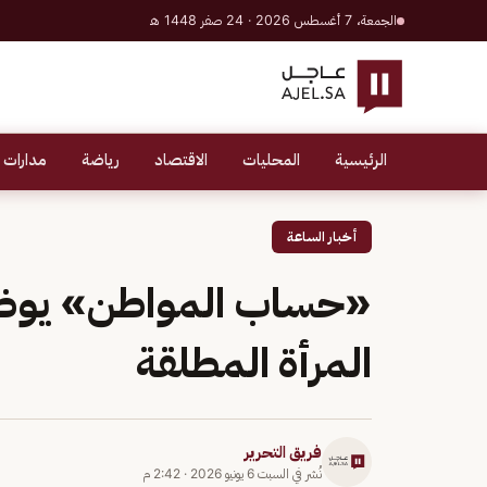
الجمعة، 7 أغسطس 2026 · 24 صفر 1448 هـ
الرئيسية
المحليات
الاقتصاد
رياضة
مدارات 
أخبار الساعة
«حساب المواطن» يوضح
المرأة المطلقة
فريق التحرير
نُشر في
السبت 6 يونيو 2026
·
2:42 م