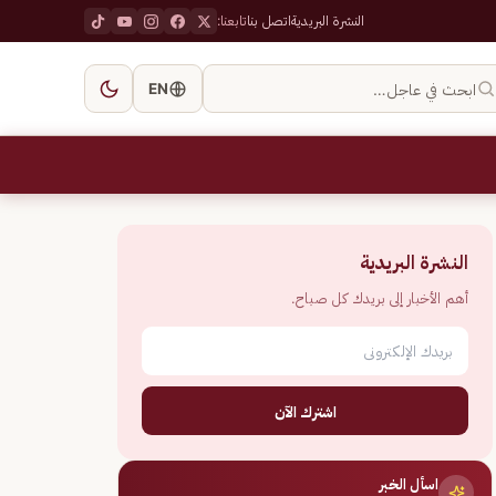
النشرة البريدية
اتصل بنا
تابعنا:
ابحث في عاجل…
EN
النشرة البريدية
أهم الأخبار إلى بريدك كل صباح.
اشترك الآن
اسأل الخبر