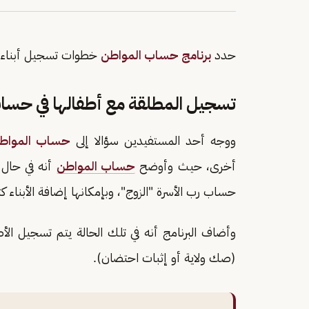
حدد
برنامج حساب المواطن
خطوات تسجيل أبناء ا
تسجيل المطلقة مع أطفالها في حسا
ووجه أحد المستفيدين سؤالا إلى
حساب المواط
أخرى، حيث وأوضح
حساب المواطن
أنه في حال ك
حساب رب الأسرة "الزوج"، وبإمكانها إضافة الأبناء كت
وأضاف البرنامج أنه في تلك الحالة يتم تسجيل الأط
(صك ولاية أو إثبات احتضان).