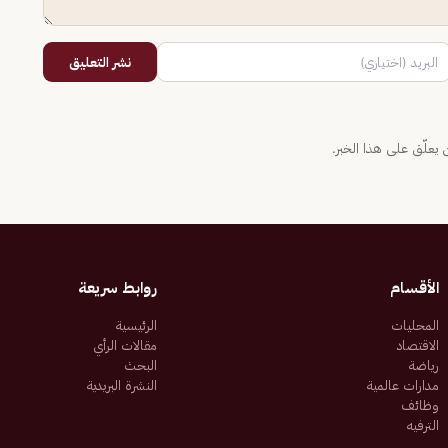
نشر التعليق
يعلّق على هذا الخبر.
الأقسام
روابط سريعة
المحليات
الرئيسية
الاقتصاد
مقالات الرأي
رياضة
البحث
مدارات عالمية
النشرة البريدية
وظائف
الترفيه