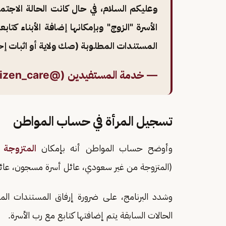
وعليكم السلام، في حال كانت الحالة الاجتم
الأسرة "الزوج" وبإمكانها إضافة الأبناء كتاب
المستندات المطلوبة (صك ولاية أو اثبات 
— خدمة المستفيدين (@Citizen_care)
تسجيل المرأة في حساب المواطن
وأوضح حساب المواطن أنه بإمكان
المتزوجة ا
(المتزوجة من غير سعودي، عائل أسرة مسجون، عائل 
وشدد البرنامج، على ضرورة إرفاق المستندات الم
الحالات السابقة يتم إضافتها كتابع مع رب الأسرة.