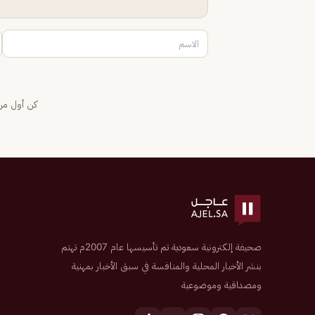
كن أول من 
صحيفة إلكترونية سعودية تم تأسيسها عام 2007م تهتم
بنشر الأخبار المحلية والمنافسة في سبق الأخبار بمهنية
ومصداقية وموضوعية