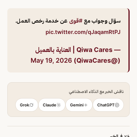
سؤال وجواب مع
#قوى
عن خدمة رخص العمل.
pic.twitter.com/qJaqamRtPJ
— Qiwa Cares | العناية بالعميل
May 19, 2026
(@QiwaCares)
ناقش الخبر مع الذكاء الاصطناعي
Grok
Claude
Gemini
ChatGPT
وَرَد في الخبر