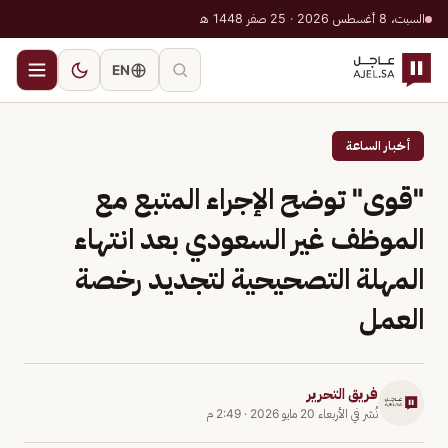
السبت، 8 أغسطس 2026 · 25 صفر 1448 هـ
EN
أخبار الساعة
"قوى" توضح الإجراء المتبع مع
الموظف غير السعودي بعد انتهاء
المهلة التصحيحية لتجديد رخصة
العمل
فريق التحرير
نُشر في
الأربعاء 20 مايو 2026
·
2:49 م