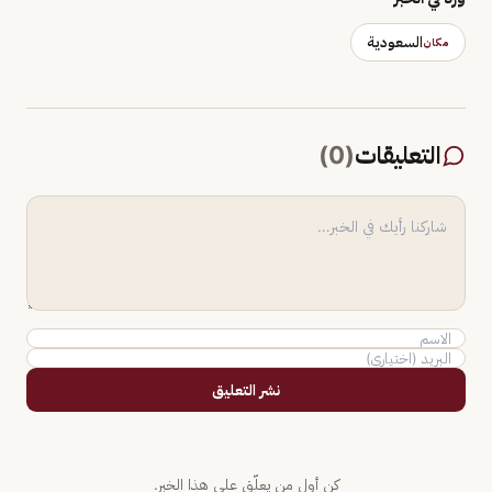
السعودية
مكان
التعليقات
(
0
)
نشر التعليق
كن أول من يعلّق على هذا الخبر.