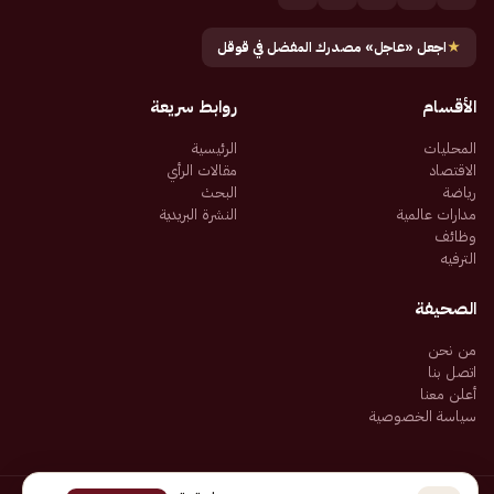
★
اجعل «عاجل» مصدرك المفضل في قوقل
الأقسام
روابط سريعة
المحليات
الرئيسية
الاقتصاد
مقالات الرأي
رياضة
البحث
مدارات عالمية
النشرة البريدية
وظائف
الترفيه
الصحيفة
من نحن
اتصل بنا
أعلن معنا
سياسة الخصوصية