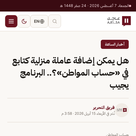
الجمعة، 7 أغسطس 2026 · 24 صفر 1448 هـ
EN
أخبار الساعة
هل يمكن إضافة عاملة منزلية كتابع
في «حساب المواطن»؟.. البرنامج
يجيب
فريق التحرير
نُشر في
الأربعاء 15 أبريل 2026
·
3:58 م
حساب المواطن