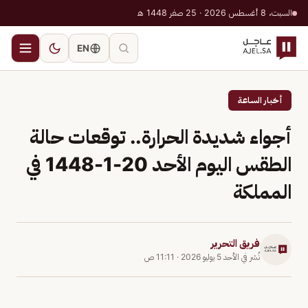
السبت، 8 أغسطس 2026 · 25 صفر 1448 هـ
EN
أخبار الساعة
أجواء شديدة الحرارة.. توقعات حالة
الطقس اليوم الأحد 20-1-1448 في
المملكة
فريق التحرير
نُشر في
الأحد 5 يوليو 2026
·
11:11 ص