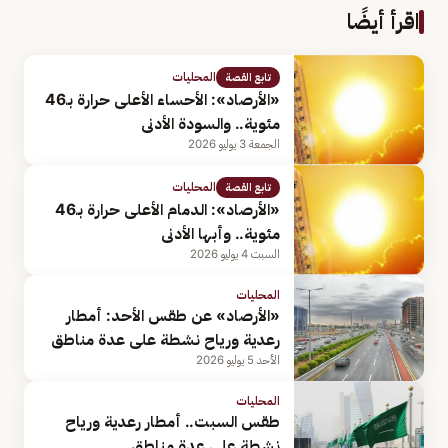
اقرأ أيضًا
المحليات
تابع القصة
«الأرصاد»: الأحساء الأعلى حرارة بـ46
مئوية.. والسودة الأدنى
الجمعة 3 يوليو 2026
المحليات
تابع القصة
«الأرصاد»: الدمام الأعلى حرارة بـ46
مئوية.. وأبها الأدنى
السبت 4 يوليو 2026
المحليات
«الأرصاد» عن طقس الأحد: أمطار
رعدية ورياح نشطة على عدة مناطق
الأحد 5 يوليو 2026
المحليات
طقس السبت.. أمطار رعدية ورياح
نشطة على عدة مناطق