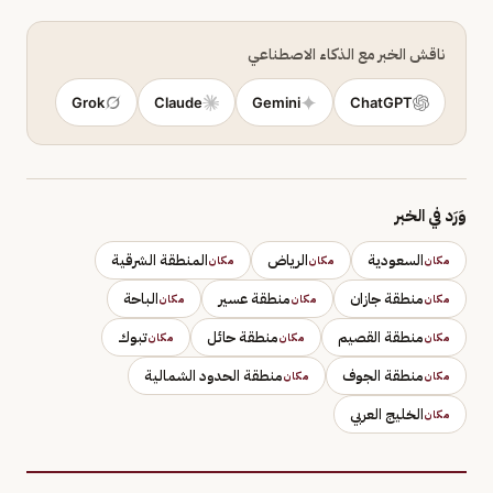
ناقش الخبر مع الذكاء الاصطناعي
Grok
Claude
Gemini
ChatGPT
وَرَد في الخبر
السعودية
الرياض
المنطقة الشرقية
مكان
مكان
مكان
منطقة جازان
منطقة عسير
الباحة
مكان
مكان
مكان
منطقة القصيم
منطقة حائل
تبوك
مكان
مكان
مكان
منطقة الجوف
منطقة الحدود الشمالية
مكان
مكان
الخليج العربي
مكان