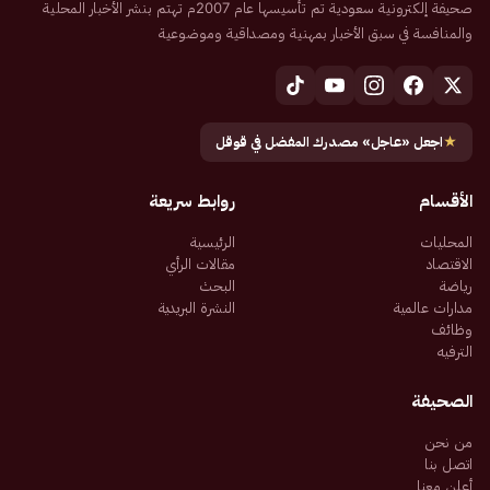
صحيفة إلكترونية سعودية تم تأسيسها عام 2007م تهتم بنشر الأخبار المحلية
والمنافسة في سبق الأخبار بمهنية ومصداقية وموضوعية
★
اجعل «عاجل» مصدرك المفضل في قوقل
الأقسام
روابط سريعة
المحليات
الرئيسية
الاقتصاد
مقالات الرأي
رياضة
البحث
مدارات عالمية
النشرة البريدية
وظائف
الترفيه
الصحيفة
من نحن
اتصل بنا
أعلن معنا