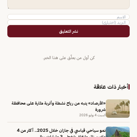
نشر التعليق
كن أول من يعلّق على هذا الخبر.
أخبار ذات علاقة
«الأرصاد» ينبه من رياح نشطة وأتربة مثارة على محافظة
شرورة
السبت 4 يوليو 2026
نمو سياحي قياسي في جازان خلال 2025.. أكثر من 4
ملايين زائر وإنفاق يتخطى 3 مليارات ريال