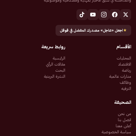
والمنافسة في سبق الأخبار بمهنية ومصداقية وموضوعية
★
اجعل «عاجل» مصدرك المفضل في قوقل
الأقسام
روابط سريعة
المحليات
الرئيسية
الاقتصاد
مقالات الرأي
رياضة
البحث
مدارات عالمية
النشرة البريدية
وظائف
الترفيه
الصحيفة
من نحن
اتصل بنا
أعلن معنا
سياسة الخصوصية