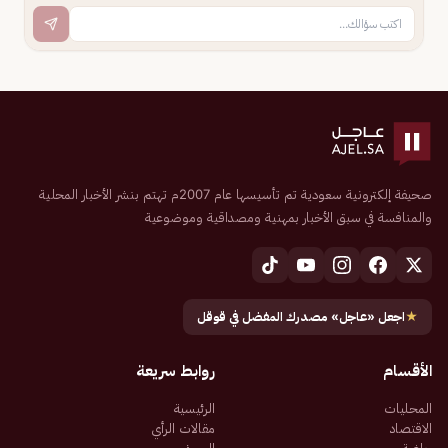
صحيفة إلكترونية سعودية تم تأسيسها عام 2007م تهتم بنشر الأخبار المحلية
والمنافسة في سبق الأخبار بمهنية ومصداقية وموضوعية
★
اجعل «عاجل» مصدرك المفضل في قوقل
الأقسام
روابط سريعة
المحليات
الرئيسية
الاقتصاد
مقالات الرأي