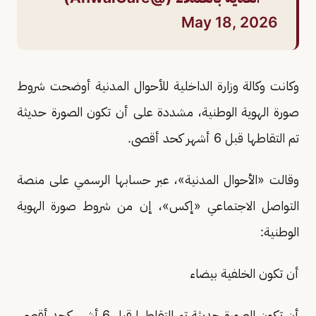
May 18, 2026
وكانت وكالة وزارة الداخلية للأحوال المدنية أوضحت شروط
صورة الهوية الوطنية، مشددة على أن تكون الصورة حديثة
تم التقاطها قبل 6 أشهر كحد أقصى.
وقالت «الأحوال المدنية»، عبر حسابها الرسمي على منصة
التواصل الاجتماعي «إكس»، إن من شروط صورة الهوية
الوطنية:
أن تكون الخلفية بيضاء
أن تكون الصورة حديثة تم التقاطها قبل 6 أشهر كحد أقصى