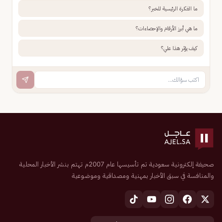
ما الفكرة الرئيسية للخبر؟
ما هي أبرز الأرقام والإحصاءات؟
كيف يؤثر هذا علي؟
صحيفة إلكترونية سعودية تم تأسيسها عام 2007م تهتم بنشر الأخبار المحلية
والمنافسة في سبق الأخبار بمهنية ومصداقية وموضوعية