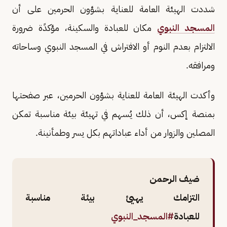
شددت الهيئة العامة للعناية بشؤون الحرمين على أن
المسجد النبوي
مكان للعبادة والسكينة، مؤكدًة ضرورة
الالتزام بعدم النوم أو الافتراش في المسجد النبوي وساحاته
ومرافقه.
وأكدت الهيئة العامة للعناية بشؤون الحرمين، عبر صفحتها
بمنصة إكس، أن ذلك يُسهم في تهيئة بيئة مناسبة تمكن
المصلين والزوار من أداء عباداتهم بكل يسر وطمأنينة.
ضيف الرحمن
التزامك يهيئ بيئة مناسبة
للعبادة
#المسجد_النبوي