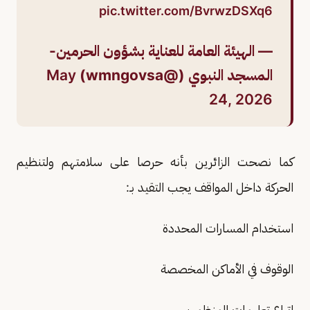
pic.twitter.com/BvrwzDSXq6
— الهيئة العامة للعناية بشؤون الحرمين-
المسجد النبوي (@wmngovsa)
May
24, 2026
كما نصحت الزائرين بأنه حرصا على سلامتهم ولتنظيم
الحركة داخل المواقف يجب التقيد بـ:
استخدام المسارات المحددة
الوقوف في الأماكن المخصصة
اتباع تعليمات المنظمين