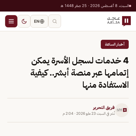
السبت، 8 أغسطس 2026 · 25 صفر 1448 هـ
EN
أخبار الساعة
4 خدمات لسجل الأسرة يمكن
إتمامها عبر منصة أبشر.. كيفية
الاستفادة منها
فريق التحرير
نُشر في
السبت 23 مايو 2026
·
2:04 م