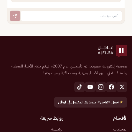
صحيفة إلكترونية سعودية تم تأسيسها عام 2007م تهتم بنشر الأخبار المحلية
والمنافسة في سبق الأخبار بمهنية ومصداقية وموضوعية
★
اجعل «عاجل» مصدرك المفضل في قوقل
الأقسام
روابط سريعة
المحليات
الرئيسية