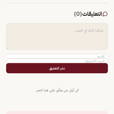
التعليقات
(
0
)
نشر التعليق
كن أول من يعلّق على هذا الخبر.