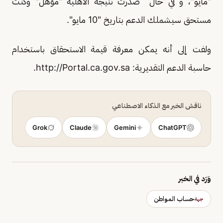
"مايو"، و في حال صدرت نتيجة الأهلية "مؤهل" وكنت
مستحق سيشملك الدعم بتاريخ "10 مايو".
ولفت إلى أنه يمكن معرفة قيمة الاستحقاق باستخدام
حاسبة الدعم التقديرية: http://Portal.ca.gov.sa.
ناقش الخبر مع الذكاء الاصطناعي
Grok
Claude
Gemini
ChatGPT
وَرَد في الخبر
حساب المواطن
جهة