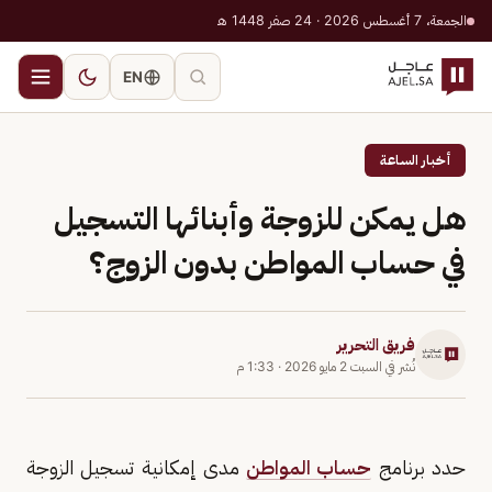
الجمعة، 7 أغسطس 2026 · 24 صفر 1448 هـ
EN
أخبار الساعة
هل يمكن للزوجة وأبنائها التسجيل
في حساب المواطن بدون الزوج؟
فريق التحرير
نُشر في
السبت 2 مايو 2026
·
1:33 م
حدد برنامج
حساب المواطن
مدى إمكانية تسجيل الزوجة