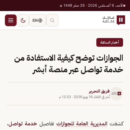
الأحد، 9 أغسطس 2026 · 26 صفر 1448 هـ
EN
أخبار الساعة
الجوازات توضح كيفية الاستفادة من
خدمة تواصل عبر منصة أبشر
فريق التحرير
نُشر في
الثلاثاء 16 يونيو 2026
·
12:33 م
كشفت
المديرية العامة للجوازات
تفاصيل
خدمة تواصل
،