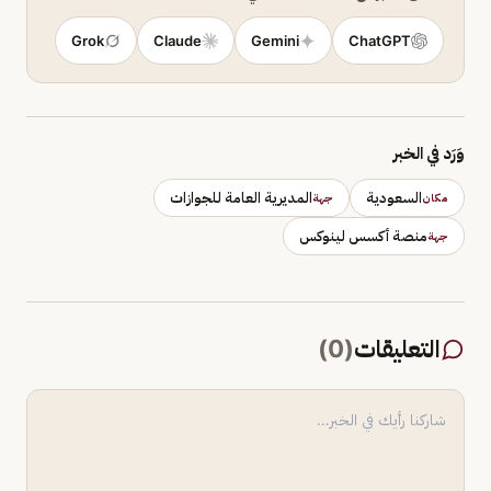
Grok
Claude
Gemini
ChatGPT
وَرَد في الخبر
السعودية
المديرية العامة للجوازات
مكان
جهة
منصة أكسس لينوكس
جهة
التعليقات
(
0
)