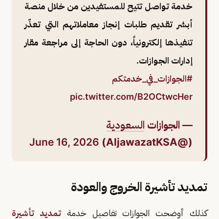
خدمة تواصل تتيح للمستفيدين من خلال منصة
أبشر تقديم طلبات إنجاز معاملاتهم التي تعذّر
تنفيذها إلكترونياً، دون الحاجة إلى مراجعة مقار
إدارات الجوازات.
#الجوازات_في_خدمتكم
pic.twitter.com/B2OCtwcHer
— الجوازات
السعودية
June 16, 2026
(@AljawazatKSA)
تمديد تأشيرة الخروج والعودة
كذلك أوضحت الجوازات تفاصيل خدمة
تمديد تأشيرة