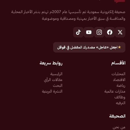
صحيفة إلكترونية سعودية تم تأسيسها عام 2007م تهتم بنشر الأخبار المحلية
والمنافسة في سبق الأخبار بمهنية ومصداقية وموضوعية
★
اجعل «عاجل» مصدرك المفضل في قوقل
الأقسام
روابط سريعة
المحليات
الرئيسية
الاقتصاد
مقالات الرأي
رياضة
البحث
مدارات عالمية
النشرة البريدية
وظائف
الترفيه
الصحيفة
من نحن