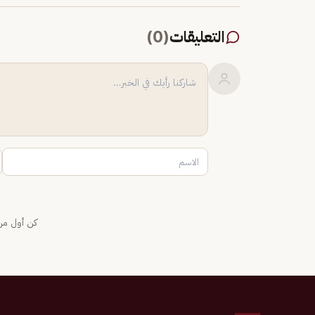
التعليقات
(
0
)
كن أول من 