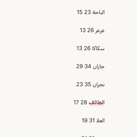
الباحة 23 15
عرعر 26 13
سكاكا 26 13
جازان 34 29
نجران 35 23
الطائف
28 17
العلا 31 19