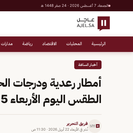
الجمعة، 7 أغسطس 2026 · 24 صفر 1448 هـ
الرئيسية
المحليات
الاقتصاد
رياضة
مدارات 
أخبار الساعة
الطقس اليوم الأربعاء 5-11-1447 في المملكة
فريق التحرير
نُشر في
الأربعاء 22 أبريل 2026
·
11:30 ص