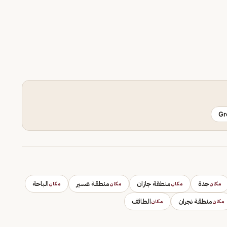
Gr
جدة
منطقة جازان
منطقة عسير
الباحة
مكان
مكان
مكان
مكان
منطقة نجران
الطائف
مكان
مكان