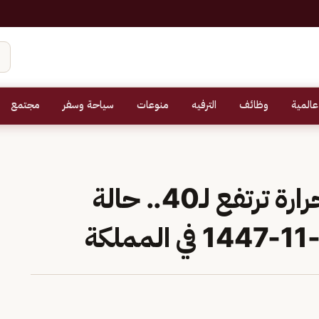
عالمية
وظائف
الترفيه
منوعات
سياحة وسفر
مجتمع
أمطار رعدية ودرجات الحرارة ترتفع لـ40.. حالة