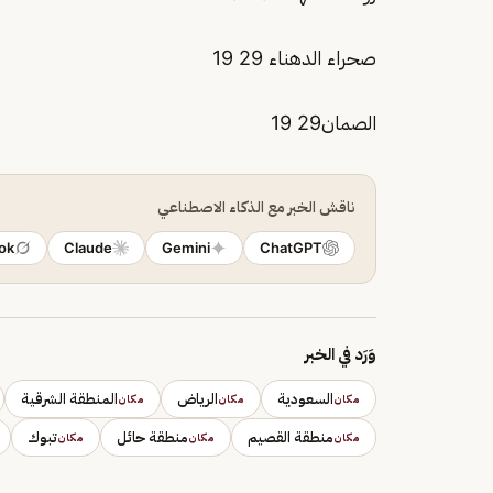
صحراء الدهناء 29 19
الصمان29 19
ناقش الخبر مع الذكاء الاصطناعي
ok
Claude
Gemini
ChatGPT
وَرَد في الخبر
السعودية
الرياض
المنطقة الشرقية
مكان
مكان
مكان
منطقة القصيم
منطقة حائل
تبوك
مكان
مكان
مكان