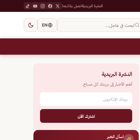
النشرة البريدية
اتصل بنا
تابعنا:
ابحث في عاجل…
EN
النشرة البريدية
أهم الأخبار إلى بريدك كل صباح.
اشترك الآن
اسأل الخبر