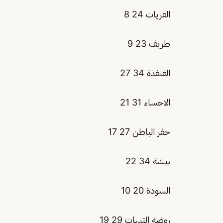
القريات 24 8
طريف 23 9
القنفذة 34 27
الاحساء 31 21
حفر الباطن 27 17
بيشة 34 22
السودة 20 10
روضة التنهات 29 19