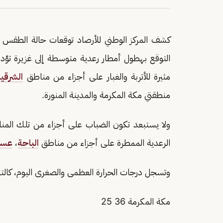
كشف المركز الوطني للأرصاد توقعات حالة الطقس اليوم الأربع
التوقع بهطول أمطار رعدية متوسطة إلى غزيرة تؤ
مثيرة للأتربة والغبار على أجزاء من مناطق
الشرقية
منطقتي مكة المكرمة والمدينة المنورة.
ولا يستبعد تكون الضباب على أجزاء من تلك المن
الرعدية الممطرة على أجزاء من مناطق
الباحة
،
عسي
وتسجل درجات الحرارة العظمى والصغرى اليوم، كالتال
مكة المكرمة 36 25