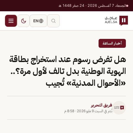
الجمعة، 7 أغسطس 2026 · 24 صفر 1448 هـ
EN
أخبار الساعة
هل تفرض رسوم عند استخراج بطاقة
الهوية الوطنية بدل تالف لأول مرة؟..
«الأحوال المدنية» تُجيب
فريق التحرير
نُشر في
السبت 9 مايو 2026
·
8:58 م