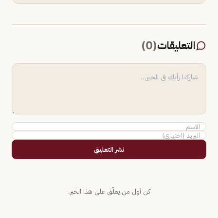
التعليقات
(
0
)
نشر التعليق
كن أول من يعلّق على هذا الخبر.