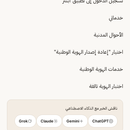
تسجيل الدخول إلى تطبيق أبشر
خدماتي
الأحوال المدنية
اختيار "إعادة إصدار الهوية الوطنية"
خدمات الهوية الوطنية
اختبار الهوية تالفة
ناقش الخبر مع الذكاء الاصطناعي
Grok
Claude
Gemini
ChatGPT