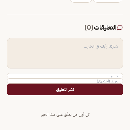
التعليقات
(
0
)
نشر التعليق
كن أول من يعلّق على هذا الخبر.