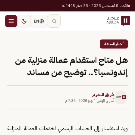
الأحد، 9 أغسطس 2026 · 26 صفر 1448 هـ
EN
أخبار الساعة
هل متاح استقدام عمالة منزلية من
إندونسيا؟.. توضيح من مساند
فريق التحرير
نُشر في
الإثنين 1 يونيو 2026
·
7:35 م
ورد استفسار إلى الحساب الرسمي لخدمات العمالة المنزلية