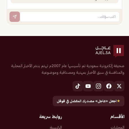
صحيفة إلكترونية سعودية تم تأسيسها عام 2007م تهتم بنشر الأخبار المحلية
والمنافسة في سبق الأخبار بمهنية ومصداقية وموضوعية
★
اجعل «عاجل» مصدرك المفضل في قوقل
الأقسام
روابط سريعة
المحليات
الرئيسية