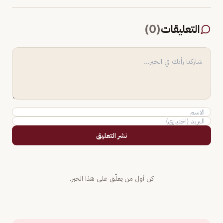
التعليقات
(
0
)
نشر التعليق
كن أول من يعلّق على هذا الخبر.