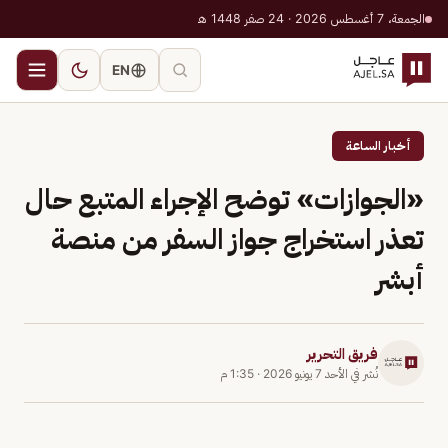
الجمعة، 7 أغسطس 2026 · 24 صفر 1448 هـ
EN
أخبار الساعة
«الجوازات» توضح الإجراء المتبع حال
تعذر استخراج جواز السفر من منصة
أبشر
فريق التحرير
نُشر في
الأحد 7 يونيو 2026
·
1:35 م