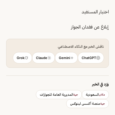
اختيار المستفيد
إبلاغ عن فقدان الجواز
ناقش الخبر مع الذكاء الاصطناعي
Grok
Claude
Gemini
ChatGPT
وَرَد في الخبر
السعودية
المديرية العامة للجوازات
مكان
جهة
منصة أكسس لينوكس
جهة