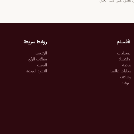
يعلّق على هذا الخبر.
الأقسام
روابط سريعة
المحليات
الرئيسية
الاقتصاد
مقالات الرأي
رياضة
البحث
مدارات عالمية
النشرة البريدية
وظائف
الترفيه