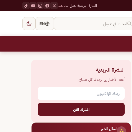
النشرة البريدية
اتصل بنا
تابعنا:
ابحث في عاجل…
EN
النشرة البريدية
أهم الأخبار إلى بريدك كل صباح.
اشترك الآن
اسأل الخبر