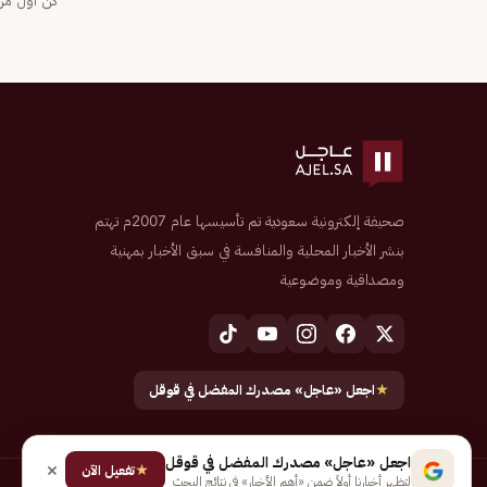
كن أول من 
صحيفة إلكترونية سعودية تم تأسيسها عام 2007م تهتم
بنشر الأخبار المحلية والمنافسة في سبق الأخبار بمهنية
ومصداقية وموضوعية
★
اجعل «عاجل» مصدرك المفضل في قوقل
اجعل «عاجل» مصدرك المفضل في قوقل
★
تفعيل الآن
لتظهر أخبارنا أولاً ضمن «أهم الأخبار» في نتائج البحث