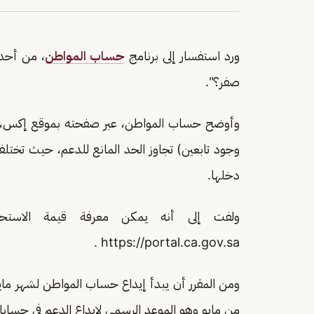
ورد استفسار إلى برنامج
حساب المواطن
، من أحد 
صفر؟".
وأوضح حساب المواطن، عبر صفحته بموقع إكس، أن
وجود تابعين) تجاوز الحد المانع للدعم، حيث تختل
دخلها.
ولفت إلى أنه يمكن معرفة قيمة الاستحق
https://portal.ca.gov.sa .
ومن المقرر أن يبدأ إيداع حساب المواطن لشهر مايو 
من مايو وهو الموعد الرسمي لإيداع الدعم في حساب