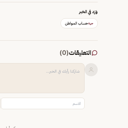
وَرَد في الخبر
حساب المواطن
جهة
التعليقات
(
0
)