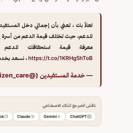
اهلاً بك ، تعني بأن إجمالي دخل المستفيد 
للدعم، حيث تختلف قيمة الدعم من أسرة إل
معرفة قيمة استحقاقك للدعم م
https://t.co/1KRHg5hToB
، نسعد بخد
— خدمة المستفيدين (@Citizen_care)
ناقش الخبر مع الذكاء الاصطناعي
ok
Claude
Gemini
ChatGPT