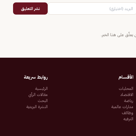
نشر التعليق
يعلّق على هذا الخبر.
الأقسام
روابط سريعة
المحليات
الرئيسية
الاقتصاد
مقالات الرأي
رياضة
البحث
مدارات عالمية
النشرة البريدية
وظائف
الترفيه