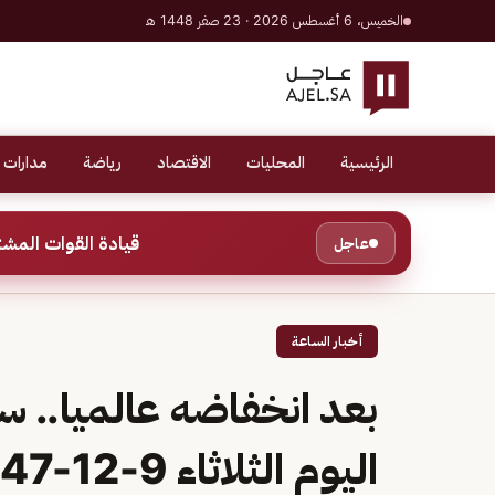
الخميس، 6 أغسطس 2026 · 23 صفر 1448 هـ
الرئيسية
المحليات
الاقتصاد
رياضة
مدارات 
قيادة القوات المشتركة للتحالف: إصابة عدد (
عاجل
أخبار الساعة
بعد انخفاضه عالميا.. س
اليوم الثلاثاء 9-12-1447