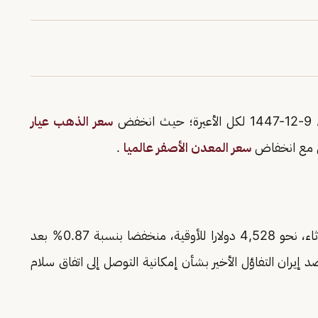
نخفض
سعر الذهب عيار
امن مع انخفاض
سعر المعدن الأصفر عالميا
.
العالمية اليوم الثلاثاء، نحو 4,528 دولارا للأوقية، منخفضا بنسبة 0.87% بعد
إيران التفاؤل الأخير بشأن إمكانية التوصل إلى اتفاق سلام