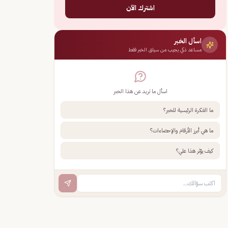
اشترك الآن
اسأل الخبر
مساعد ذكي يجيب من سياق الخبر فقط
اسأل ما تريد عن هذا الخبر
ما الفكرة الرئيسية للخبر؟
ما هي أبرز الأرقام والإحصاءات؟
كيف يؤثر هذا علي؟