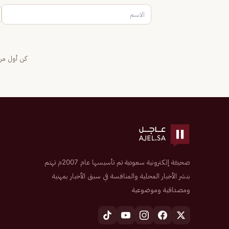
كن أول من 
صحيفة إلكترونية سعودية تم تأسيسها عام 2007م تهتم
بنشر الأخبار المحلية والمنافسة في سبق الأخبار بمهنية
ومصداقية وموضوعية