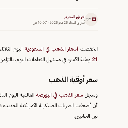
فريق التحرير
نُشر في
الثلاثاء 26 مايو 2026
·
10:07 ص
انخفضت
أسعار الذهب في السعودية
اليوم الثلاثاء 9-12-1447 لكل الأعيرة؛ حيث ا
21
وبقية الأعيرة في مستهل التعاملات اليوم، بالتز
سعر أوقية الذهب
وسجل
سعر الذهب في البورصة
أن أضعفت الضربات العسكرية الأمريكية الجديدة ضد 
بين الجانبين.