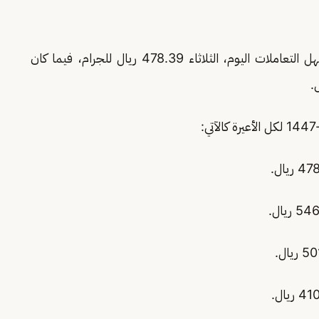
، في مستهل التعاملات اليوم، الثلاثاء 478.39 ريال للجرام، فيما كان