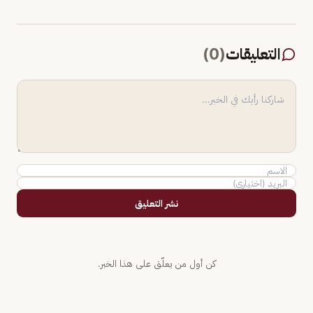
التعليقات
(
0
)
نشر التعليق
كن أول من يعلّق على هذا الخبر.