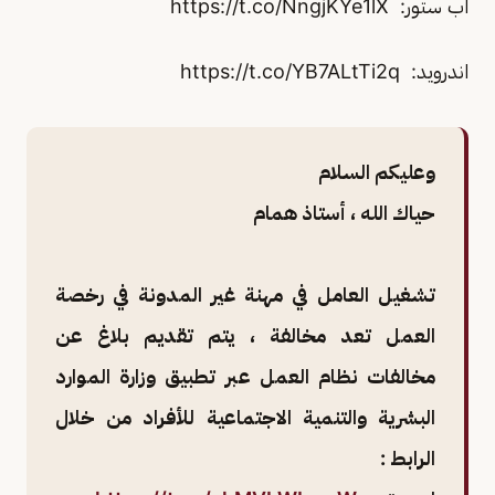
اب ستور: https://t.co/NngjKYe1lX
اندرويد: https://t.co/YB7ALtTi2q
وعليكم السلام
حياك الله ، أستاذ همام
تشغيل العامل في مهنة غير المدونة في رخصة
العمل تعد مخالفة ، يتم تقديم بلاغ عن
مخالفات نظام العمل عبر تطبيق وزارة الموارد
البشرية والتنمية الاجتماعية للأفراد من خلال
الرابط :