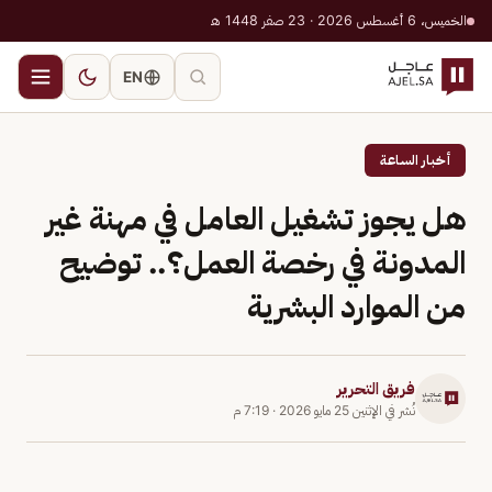
الخميس، 6 أغسطس 2026 · 23 صفر 1448 هـ
EN
أخبار الساعة
هل يجوز تشغيل العامل في مهنة غير
المدونة في رخصة العمل؟.. توضيح
من الموارد البشرية
فريق التحرير
نُشر في
الإثنين 25 مايو 2026
·
7:19 م