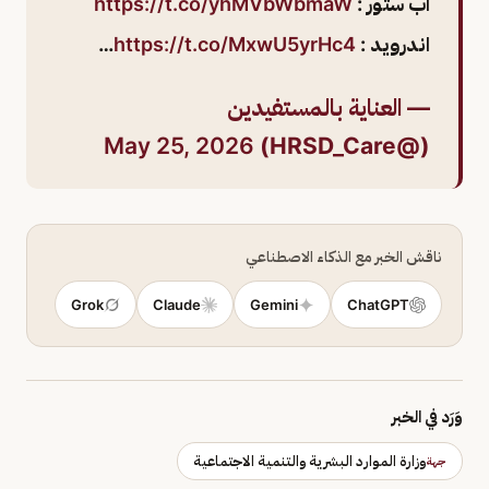
اب ستور :
https://t.co/yhMVbWbmaW
اندرويد :
https://t.co/MxwU5yrHc4
…
— العناية بالمستفيدين
May 25, 2026
(@HRSD_Care)
ناقش الخبر مع الذكاء الاصطناعي
Grok
Claude
Gemini
ChatGPT
وَرَد في الخبر
وزارة الموارد البشرية والتنمية الاجتماعية
جهة