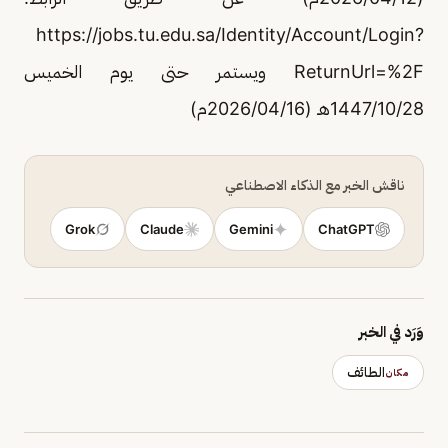
https://jobs.tu.edu.sa/Identity/Account/Login?
ReturnUrl=%2F ويستمر حتى يوم الخميس
1447/10/28هـ (2026/04/16م)
ناقش الخبر مع الذكاء الاصطناعي
Grok
Claude
Gemini
ChatGPT
وَرَد في الخبر
الطائف
مكان