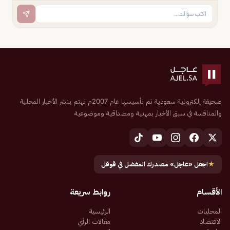
صحيفة إلكترونية سعودية تم تأسيسها عام 2007م تهتم بنشر الأخبار المحلية
والمنافسة في سبق الأخبار بمهنية ومصداقية وموضوعية
★
اجعل «عاجل» مصدرك المفضل في قوقل
الأقسام
روابط سريعة
المحليات
الرئيسية
الاقتصاد
مقالات الرأي