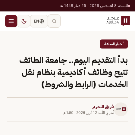
السبت، 8 أغسطس 2026 · 25 صفر 1448 هـ
EN
أخبار الساعة
بدأ التقديم اليوم.. جامعة الطائف
تتيح وظائف أكاديمية بنظام نقل
الخدمات (الرابط والشروط)
فريق التحرير
نُشر في
الأحد 12 أبريل 2026
·
1:50 م