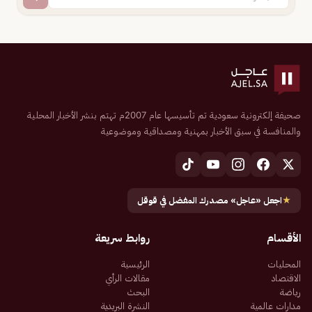
صحيفة إلكترونية سعودية تم تأسيسها عام 2007م تهتم بنشر الأخبار المحلية
والمنافسة في سبق الأخبار بمهنية ومصداقية وموضوعية
★
اجعل «عاجل» مصدرك المفضل في قوقل
الأقسام
روابط سريعة
المحليات
الرئيسية
الاقتصاد
مقالات الرأي
رياضة
البحث
مدارات عالمية
النشرة البريدية