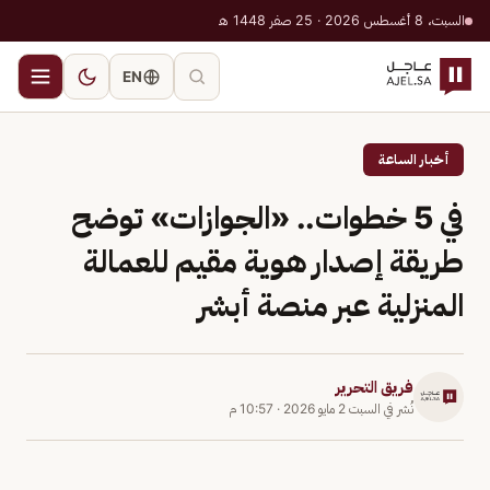
السبت، 8 أغسطس 2026 · 25 صفر 1448 هـ
EN
أخبار الساعة
في 5 خطوات.. «الجوازات» توضح
طريقة إصدار هوية مقيم للعمالة
المنزلية عبر منصة ‎أبشر
فريق التحرير
نُشر في
السبت 2 مايو 2026
·
10:57 م