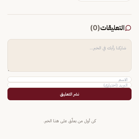
التعليقات
(
0
)
نشر التعليق
كن أول من يعلّق على هذا الخبر.