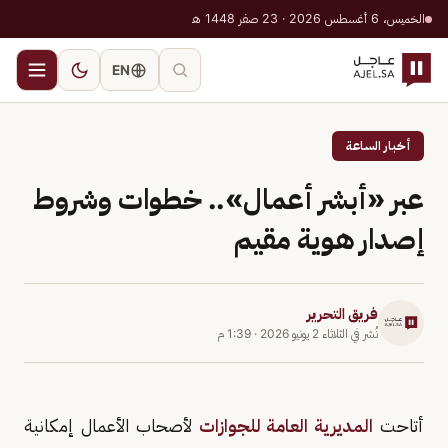
الخميس، 6 أغسطس 2026 · 23 صفر 1448 هـ
EN
أخبار الساعة
عبر «أبشر أعمال».. خطوات وشروط
إصدار هوية مقيم
فريق التحرير
نُشر في
الثلاثاء 2 يونيو 2026
·
1:39 م
أتاحت
المديرية العامة للجوازات
لأصحاب الأعمال إمكانية