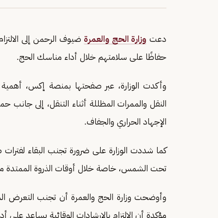
دعت
وزارة الحج والعمرة
ضيوف الرحمن إلى الالتزام
حفاظًا على سلامتهم خلال أداء مناسك الحج.
وأكدت الوزارة، عبر صفحتها بمنصة إكس، أهمية ا
النقل والممرات المظللة أثناء التنقل، إلى جانب حم
الإجهاد الحراري والجفاف.
كما شددت الوزارة على ضرورة تجنب البقاء لفترا
تحت الشمس، خاصة خلال أوقات الذروة الممتدة من ال
وأوضحت وزارة الحج والعمرة أن تجنب التعرض ال
مؤكدة أن الالتزام بالإرشادات الوقائية يساعد على أ