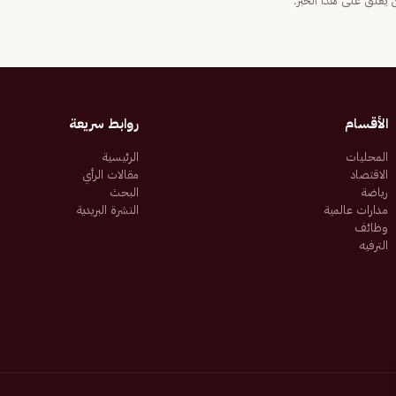
يعلّق على هذا الخبر.
الأقسام
روابط سريعة
المحليات
الرئيسية
الاقتصاد
مقالات الرأي
رياضة
البحث
مدارات عالمية
النشرة البريدية
وظائف
الترفيه