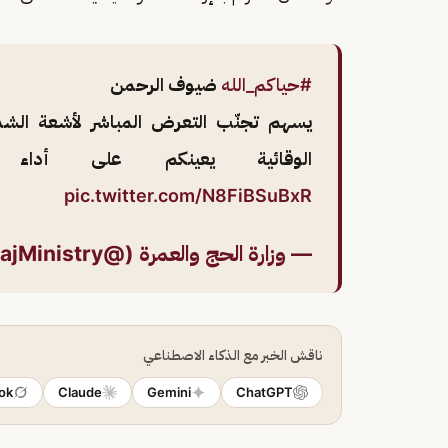
#حياكم_الله
ضيوف الرحمن
يسهم تجنّب التعرض المباشر لأشعة الشمس
الوقائية يعينكم على أداء 
pic.twitter.com/N8FiBSuBxR
— وزارة الحج والعمرة (@HajMinistry)
ناقش الخبر مع الذكاء الاصطناعي
ok
Claude
Gemini
ChatGPT