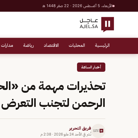
الأربعاء، 5 أغسطس 2026 · 22 صفر 1448 هـ
الرئيسية
المحليات
الاقتصاد
رياضة
مدارات 
أخبار الساعة
تحذيرات مهمة من «الح
الرحمن لتجنب التعرض 
فريق التحرير
نُشر في
الأحد 24 مايو 2026
·
2:38 م