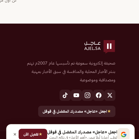
كن أول من 
صحيفة إلكترونية سعودية تم تأسيسها عام 2007م تهتم
بنشر الأخبار المحلية والمنافسة في سبق الأخبار بمهنية
ومصداقية وموضوعية
★
اجعل «عاجل» مصدرك المفضل في قوقل
اجعل «عاجل» مصدرك المفضل في قوقل
★
تفعيل الآن
لتظهر أخبارنا أولاً ضمن «أهم الأخبار» في نتائج البحث