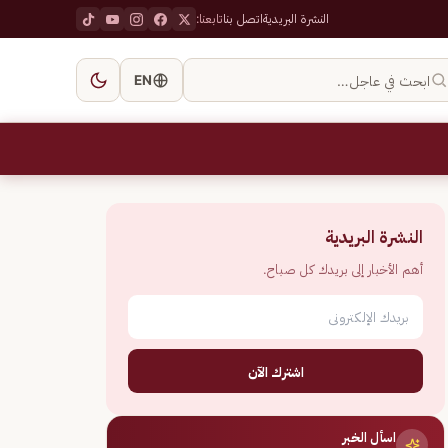
النشرة البريدية
اتصل بنا
تابعنا:
ابحث في عاجل…
EN
النشرة البريدية
أهم الأخبار إلى بريدك كل صباح.
اشترك الآن
اسأل الخبر