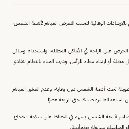
 بالإرشادات الوقائية لتجنب التعرض المباشر لأشعة الشمس،
لحرص على الراحة في الأماكن المظللة، واستخدام وسائل
ل مظلة أو ارتداء غطاء للرأس، وشرب المياه بانتظام لتفادي
ت طويلة تحت أشعة الشمس دون وقاية، وعدم المشي المباشر
ساعة العاشرة صباحًا حتى الرابعة عصرًا.
مباشر لأشعة الشمس يسهم في الحفاظ على سلامة الحجاج،
داء المناسك بسهولة وطمأنينة.