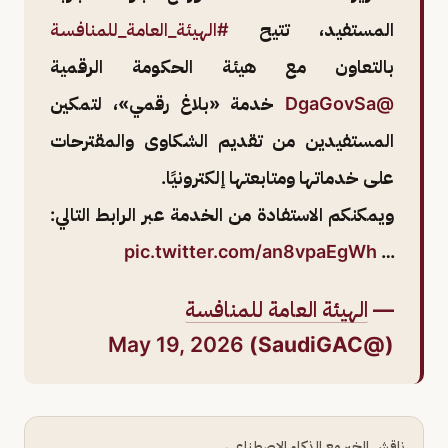
المستفيد، تتيح
#الهيئة_العامة_للمنافسة
بالتعاون مع هيئة الحكومة الرقمية
@DgaGovSa
خدمة «بلاغ رقمي»، لتمكين
المستفيدين من تقديم الشكاوى والمقترحات
على خدماتها ومتابعتها إلكترونيًا.
ويمكنكم الاستفادة من الخدمة عبر الرابط التالي:
pic.twitter.com/an8vpaEgWh
…
—
الهيئة العامة للمنافسة
May 19, 2026
(@SaudiGAC)
ناقش الخبر مع الذكاء الاصطناعي