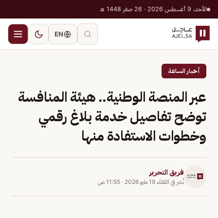
الأحد، 9 أغسطس 2026 · 26 صفر 1448 هـ
EN
أخبار الساعة
عبر المنصة الوطنية.. هيئة المنافسة
توضح تفاصيل خدمة بلاغ رقمي
وخطوات الاستفادة منها
فريق التحرير
نُشر في
الثلاثاء 19 مايو 2026
·
11:55 ص