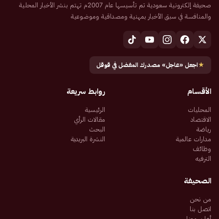
صحيفة إلكترونية سعودية تم تأسيسها عام 2007م تهتم بنشر الأخبار المحلية
والمنافسة في سبق الأخبار بمهنية ومصداقية وموضوعية
★
اجعل «عاجل» مصدرك المفضل في قوقل
الأقسام
روابط سريعة
المحليات
الرئيسية
الاقتصاد
مقالات الرأي
رياضة
البحث
مدارات عالمية
النشرة البريدية
وظائف
الترفيه
الصحيفة
من نحن
اتصل بنا
أعلن معنا