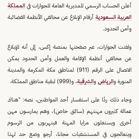
أعلن الحساب الرسمي للمديرية العامة للجوازات في
المملكة
العربية السعودية
أرقام الإبلاغ عن مخالفي الأنظمة القضائية
وأمن الحدود.
ولفتت الجوازات، عبر صفحتها بمنصة إكس، إلى أنه للإبلاغ
عن مخالفي أنظمة الإقامة والعمل وأمن الحدود يمكن
الاتصال على الرقم (911) لمناطق مكة المكرمة والمدينة
المنورة و
الرياض
و
الشرقية
، و(999) لبقية مناطق المملكة.
وجاء ذلك ردًا على استفسار أحد المواطنين، نصه: "هناك
عمالة كثيرون مهنتهم (سائق خاص)، وهم يمارسون مهن
أخرى ويستغلون مزايا المهنة فيتهربون من الرسوم
ويتعالجون في المستشفيات مجانا، أرجو وضع حد لهذا