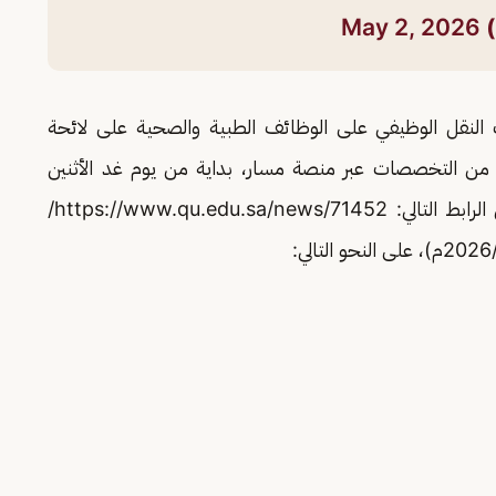
May 2, 2026
لنقل الوظيفي على الوظائف الطبية والصحية على لائحة
 من التخصصات عبر منصة مسار، بداية من يوم غد الأثنين
1447/11/17هـ (الموافق 2026/5/4م) عن طريق الرابط التالي: https://www.qu.edu.sa/news/71452/