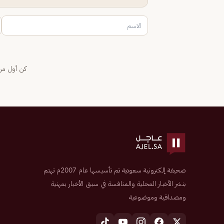
كن أول من 
صحيفة إلكترونية سعودية تم تأسيسها عام 2007م تهتم
بنشر الأخبار المحلية والمنافسة في سبق الأخبار بمهنية
ومصداقية وموضوعية