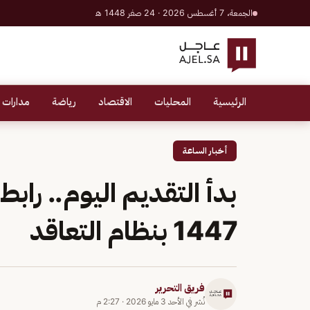
الجمعة، 7 أغسطس 2026 · 24 صفر 1448 هـ
الرئيسية
المحليات
الاقتصاد
رياضة
مدارات 
أخبار الساعة
بدأ التقديم اليوم.. را
1447 بنظام التعاقد
فريق التحرير
نُشر في
الأحد 3 مايو 2026
·
2:27 م