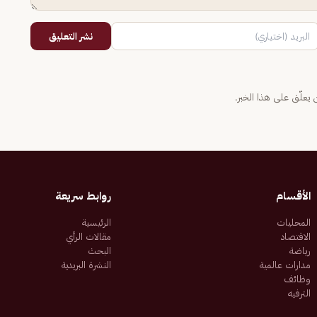
نشر التعليق
يعلّق على هذا الخبر.
الأقسام
روابط سريعة
المحليات
الرئيسية
الاقتصاد
مقالات الرأي
رياضة
البحث
مدارات عالمية
النشرة البريدية
وظائف
الترفيه