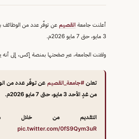
أعلنت جامعة
القصيم
عن توفّر عدد من الوظائف بنظ
3 مايو، حتى 7 مايو 2026م.
ولفتت الجامعة، عبر صفحتها بمنصة إكس، إلى أنه يتم التقدي
تعلن
#جامعة_القصيم
عن توفّر عدد من الوظ
من غدٍ الأحد 3 مايو، حتى 7 مايو 2026م.
التقديم من خلال منص
pic.twitter.com/0fS9Qym3uR