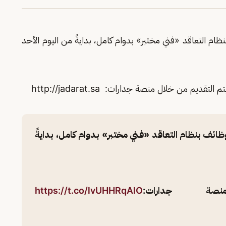
ام التعاقد «فني مختبر» بدوام كامل، بدايةً من اليوم الأحد
م من خلال منصة جدارات: http://jadarat.sa
ائف بنظام التعاقد «فني مختبر» بدوام كامل، بدايةً
ة جدارات:
https://t.co/lvUHHRqAlO