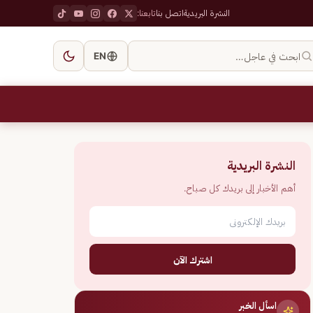
النشرة البريدية
اتصل بنا
تابعنا:
ابحث في عاجل…
EN
النشرة البريدية
أهم الأخبار إلى بريدك كل صباح.
اشترك الآن
اسأل الخبر