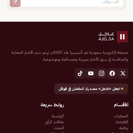
صحيفة إلكترونية سعودية تم تأسيسها عام 2007م تهتم بنشر الأخبار المحلية
والمنافسة في سبق الأخبار بمهنية ومصداقية وموضوعية
★
اجعل «عاجل» مصدرك المفضل في قوقل
الأقسام
روابط سريعة
المحليات
الرئيسية
الاقتصاد
مقالات الرأي
رياضة
البحث