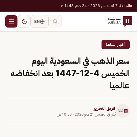
الجمعة، 7 أغسطس 2026 · 24 صفر 1448 هـ
EN
أخبار الساعة
سعر الذهب في السعودية اليوم
الخميس 4-12-1447 بعد انخفاضه
عالميا
فريق التحرير
نُشر في
الخميس 21 مايو 2026
·
10:53 ص