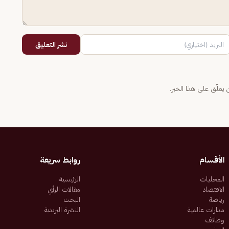
نشر التعليق
يعلّق على هذا الخبر.
الأقسام
روابط سريعة
المحليات
الرئيسية
الاقتصاد
مقالات الرأي
رياضة
البحث
مدارات عالمية
النشرة البريدية
وظائف