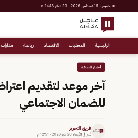
الخميس، 6 أغسطس 2026 · 23 صفر 1448 هـ
الرئيسية
المحليات
الاقتصاد
رياضة
مدارات 
أخبار الساعة
آخر موعد لتقديم اعتراض
للضمان الاجتماعي
فريق التحرير
نُشر في
الأربعاء 20 مايو 2026
·
12:51 م