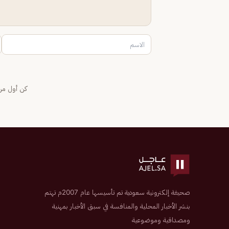
كن أول من 
صحيفة إلكترونية سعودية تم تأسيسها عام 2007م تهتم
بنشر الأخبار المحلية والمنافسة في سبق الأخبار بمهنية
ومصداقية وموضوعية