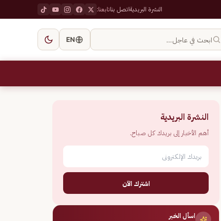
النشرة البريدية
اتصل بنا
تابعنا:
ابحث في عاجل…
EN
النشرة البريدية
أهم الأخبار إلى بريدك كل صباح.
اشترك الآن
اسأل الخبر