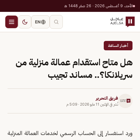
الأحد، 9 أغسطس 2026 · 26 صفر 1448 هـ
EN
أخبار الساعة
هل متاح استقدام عمالة منزلية من
سريلانكا؟.. مساند تجيب
فريق التحرير
نُشر في
الإثنين 11 مايو 2026
·
5:09 م
ورد استفسار إلى الحساب الرسمي لخدمات العمالة المنزلية