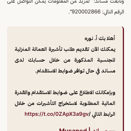
وتابعت مساند: "لمزيد من المعلومات يمكن التواصل على
الرقم التالي: 920002866".
أهلا بك أ. نوره
يمكنك الآن تقديم طلب تأشيرة العمالة المنزلية
للجنسية المذكورة من خلال حسابك لدى
مساند في حال توافر ضوابط الاستقدام.
وبإمكانك الاطلاع على ضوابط الاستقدام والقدرة
المالية المطلوبة لاستخراج التأشيرات من خلال
الرابط التالي /
https://t.co/0ZApX3a9gv
— مساند | Musaned