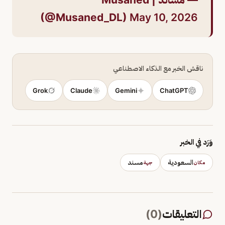
(@Musaned_DL)
May 10, 2026
ناقش الخبر مع الذكاء الاصطناعي
Grok
Claude
Gemini
ChatGPT
وَرَد في الخبر
السعودية
مسند
مكان
جهة
التعليقات
(
0
)