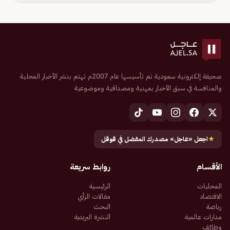
صحيفة إلكترونية سعودية تم تأسيسها عام 2007م تهتم بنشر الأخبار المحلية
والمنافسة في سبق الأخبار بمهنية ومصداقية وموضوعية
★
اجعل «عاجل» مصدرك المفضل في قوقل
الأقسام
روابط سريعة
المحليات
الرئيسية
الاقتصاد
مقالات الرأي
رياضة
البحث
مدارات عالمية
النشرة البريدية
وظائف