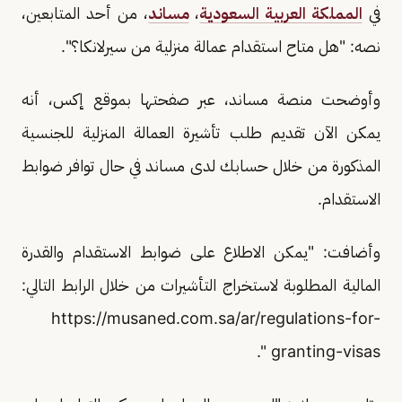
في
المملكة العربية السعودية
،
مساند
، من أحد المتابعين،
نصه: "هل متاح استقدام عمالة منزلية من سيرلانكا؟".
وأوضحت منصة مساند، عبر صفحتها بموقع إكس، أنه
يمكن الآن تقديم طلب تأشيرة العمالة المنزلية للجنسية
المذكورة من خلال حسابك لدى مساند في حال توافر ضوابط
الاستقدام.
وأضافت: "يمكن الاطلاع على ضوابط الاستقدام والقدرة
المالية المطلوبة لاستخراج التأشيرات من خلال الرابط التالي:
https://musaned.com.sa/ar/regulations-for-
granting-visas ".