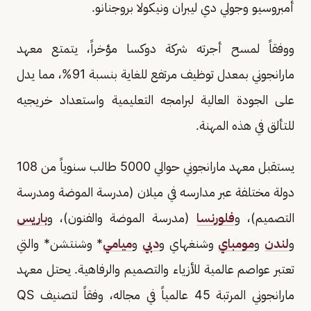
أمبروسيو وجولي دي ليبران ونيكولا بروجنانو.
ووفقاً لمسح أجرته شركة دوكسا مؤخراً، يتمتع معهد
مارانجوني بمعدل توظيف مرتفع للغاية بنسبة 91%، مما يدل
على الجودة العالية لبرامجه التعليمية واستعداد خريجيه
للتألق في هذه المهنة.
يستقبل معهد مارانجوني حوالي 5000 طالب سنوياً من 108
دولة مختلفة عبر مدارسه في ميلان (مدرسة الموضة ومدرسة
التصميم)، و
فلورنسا
(مدرسة الموضة والفنون)، و
باريس
و
لندن
و
مومباي
وشنغهاي و
دبي
و
ميامي
* وشنتشن* والتي
تعتبر عواصم عالمية للأزياء والتصميم والرفاهية. يحتل معهد
مارانجوني المرتبة 45 عالمياً في مجاله، وفقاً لتصنيف QS