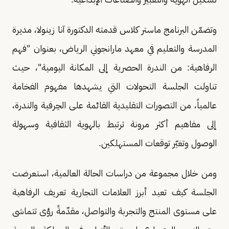
وتضمّن البرنامج ماستر كلاس قدمته الدكتورة آنا زينولا، مديرة
المدرسة والتعليم في معهد مارانجوني الرياض، بعنوان "فهم
الرفاهية: من الندرة الحصرية إلى المكانة اليومية"، حيث
تناولت الجلسة التحولات التي يشهدها مفهوم الفخامة
عالمياً، من التصورات التقليدية القائمة على الحِرفية والندرة،
إلى مفاهيم أكثر مرونة ترتبط بالهوية الثقافية وسهولة
الوصول وتغيّر توقعات المستهلكين.
ومن خلال مجموعة من دراسات الحالة العالمية، استعرضت
الجلسة كيف تعيد أبرز العلامات التجارية تعريف الرفاهية
على مستوى المنتج والتجربة والتواصل، مقدّمةً رؤى تتماشى