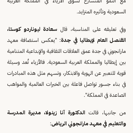
مع النمو المتسارع لسوق الأزياء في المملكة العربية
السعودية وتأثيره المتزايد.
وفي تعليقه على المناسبة، قال
سعادة ليوناردو كوستا،
القنصل العام لإيطاليا في جدة
: "يعكس استضافة معهد
مارانجوني في جدة عمق العلاقات الثقافية والإبداعية المتنامية
بين إيطاليا والمملكة العربية السعودية. فالأزياء تُعد وسيلة
قوية للتعبير عن الهوية والابتكار، وتسهم مثل هذه المبادرات
في بناء جسور تواصل فاعلة بين الخبرات العالمية والمواهب
الصاعدة في المملكة".
من جانبها، قالت
الدكتورة آنا زينولا، مديرة المدرسة
والتعليم في معهد مارانجوني الرياض
: