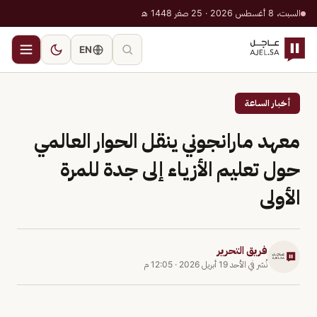
السبت، 8 أغسطس 2026 · 25 صفر 1448 هـ
EN
أخبار الساعة
معهد مارانجوني ينقل الحوار العالمي
حول تعليم الأزياء إلى جدة للمرة
الأولى
فريق التحرير
نُشر في
الأحد 19 أبريل 2026
·
12:05 م