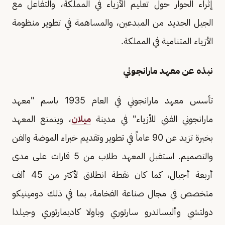
إثراء الحوار حول تعليم الأزياء في المملكة، والتفاعل مع
الجيل الجديد من المبدعين، والمساهمة في تطوير منظومة
الأزياء المتنامية في المملكة.
نبذه عن معهد مارانجوني
تأسس معهد مارانجوني في العام 1935 باسم "معهد
مارانجوني الفني للأزياء" في مدينة
ميلان
، ويتمتع المعهد
بخبرة تزيد عن 90 عاماً في تطوير وتقديم خبراء الموضة والفن
والتصميم. استقبل المعهد طلاب من 5 قارات على مدى
أربعة أجيال، كما كان نقطة انطلاق لأكثر من 45 ألف
متخصص في مجال صناعة الفخامة، بما في ذلك دومينيكو
دولتشي وأليساندرو سارتوري وباولا كاديمارتوري وجيلدا