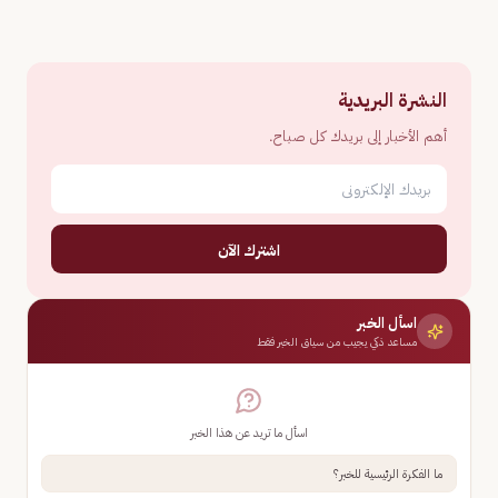
النشرة البريدية
أهم الأخبار إلى بريدك كل صباح.
اشترك الآن
اسأل الخبر
مساعد ذكي يجيب من سياق الخبر فقط
اسأل ما تريد عن هذا الخبر
ما الفكرة الرئيسية للخبر؟