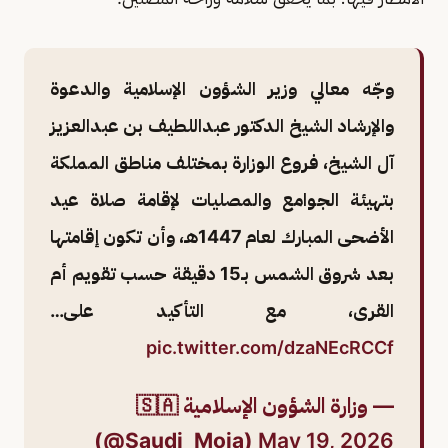
وجّه معالي وزير الشؤون الإسلامية والدعوة
والإرشاد الشيخ الدكتور عبداللطيف بن عبدالعزيز
آل الشيخ، فروع الوزارة بمختلف مناطق المملكة
بتهيئة الجوامع والمصليات لإقامة صلاة عيد
الأضحى المبارك لعام 1447هـ، وأن تكون إقامتها
بعد شروق الشمس بـ15 دقيقة حسب تقويم أم
القرى، مع التأكيد على…
pic.twitter.com/dzaNEcRCCf
— وزارة الشؤون الإسلامية 🇸🇦
(@Saudi_Moia)
May 19, 2026