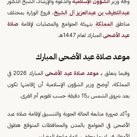
وجّه وزير
الشؤون الإسلامية
والدعوة والإرشاد، الشيخ الدكتور
عبداللطيف بن عبدالعزيز آل الشيخ
، فروع الوزارة بمختلف
مناطق
المملكة
بتهيئة الجوامع والمصليات لإقامة
صلاة
عيد الأضحى
المبارك لعام 1447هـ.
موعد صلاة ‎عيد الأضحى المبارك
وفيما يتعلق بـ
موعد صلاة ‎عيد الأضحى
المبارك 2026 في
المملكة، أوضح وزير الشؤون الإسلامية أن إقامتها تكون
بعد شروق الشمس بـ15 دقيقة حسب تقويم أم القرى.
وأكد ضرورة متابعة الحالة الجوية والتنسيق لإقامة صلاة ‎عيد
الأضحى في الجوامع بالمدن والمحافظات المتوقع هطول
الأمطار فيها؛ بما يحقق سلامة وراحة المصلين.