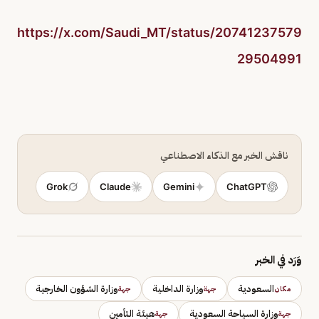
https://x.com/Saudi_MT/status/20741237579
29504991
ناقش الخبر مع الذكاء الاصطناعي
Grok
Claude
Gemini
ChatGPT
وَرَد في الخبر
السعودية
وزارة الداخلية
وزارة الشؤون الخارجية
مكان
جهة
جهة
وزارة السياحة السعودية
هيئة التأمين
جهة
جهة