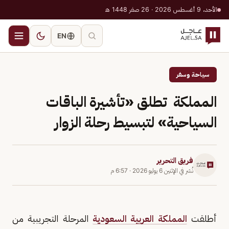
الأحد، 9 أغسطس 2026 · 26 صفر 1448 هـ
EN
سياحة وسفر
المملكة تطلق «تأشيرة الباقات
السياحية» لتبسيط رحلة الزوار
فريق التحرير
نُشر في
الإثنين 6 يوليو 2026
·
6:57 م
أطلقت
المملكة العربية السعودية
المرحلة التجريبية من