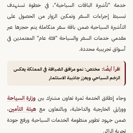
خدمة "تأشيرة الباقات السياحية"، في خطوة تستهدف
تبسيط إجراءات السفر وتمكين الزوار من الحصول على
التأشيرة السياحية ضمن باقة سفر متكاملة يتم حجزها عبر
مقدمي خدمات السفر والسياحة "فئة عام" المعتمدين في
أسواق تجريبية محددة.
اقرأ أيضًا:
مختص: نمو مرافق الضيافة في المملكة يعكس
الزخم السياحي ويعزز جاذبية الاستثمار
وجاء إطلاق الخدمة ثمرة تعاون مشترك بين
وزارة السياحة
ووزارتي الخارجية والداخلية، وبالتعاون مع
هيئة التأمين
،
ضمن جهود تطوير منظومة الخدمات السياحية ورفع جودة
تجربة الزائر.