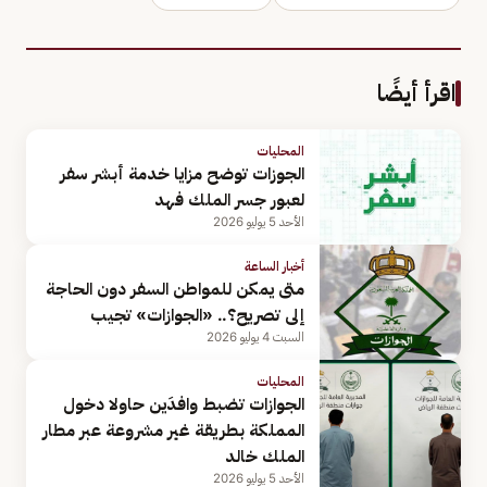
اقرأ أيضًا
المحليات
الجوزات توضح مزايا خدمة أبشر سفر
لعبور جسر الملك فهد
الأحد 5 يوليو 2026
أخبار الساعة
متى يمكن للمواطن السفر دون الحاجة
إلى تصريح؟.. «الجوازات» تجيب
السبت 4 يوليو 2026
المحليات
الجوازات تضبط وافدَين حاولا دخول
المملكة بطريقة غير مشروعة عبر مطار
الملك خالد
الأحد 5 يوليو 2026