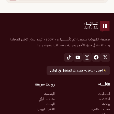
صحيفة إلكترونية سعودية تم تأسيسها عام 2007م تهتم بنشر الأخبار المحلية
والمنافسة في سبق الأخبار بمهنية ومصداقية وموضوعية
★
اجعل «عاجل» مصدرك المفضل في قوقل
الأقسام
روابط سريعة
المحليات
الرئيسية
الاقتصاد
مقالات الرأي
رياضة
البحث
مدارات عالمية
النشرة البريدية