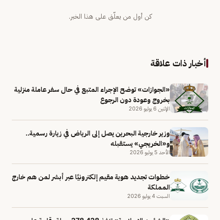
كن أول من يعلّق على هذا الخبر.
أخبار ذات علاقة
«الجوازات» توضح الإجراء المتبع في حال سفر عاملة منزلية
بخروج وعودة دون الرجوع
الإثنين 6 يوليو 2026
وزير خارجية البحرين يصل إلى الرياض في زيارة رسمية..
و«الخريجي» يستقبله
الأحد 5 يوليو 2026
خطوات تجديد هوية مقيم إلكترونيًا عبر أبشر لمن هم خارج
المملكة
السبت 4 يوليو 2026