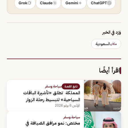
Grok
Claude
Gemini
ChatGPT
وَرَد في الخبر
السعودية
مكان
اقرأ أيضًا
سياحة وسفر
تابع القصة
المملكة تطلق «تأشيرة الباقات
السياحية» لتبسيط رحلة الزوار
الإثنين 6 يوليو 2026
سياحة وسفر
مختص: نمو مرافق الضيافة في