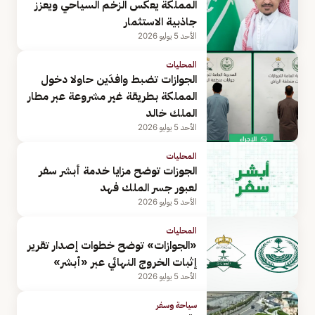
المملكة يعكس الزخم السياحي ويعزز
جاذبية الاستثمار
الأحد 5 يوليو 2026
المحليات
الجوازات تضبط وافدَين حاولا دخول
المملكة بطريقة غير مشروعة عبر مطار
الملك خالد
الأحد 5 يوليو 2026
المحليات
الجوزات توضح مزايا خدمة أبشر سفر
لعبور جسر الملك فهد
الأحد 5 يوليو 2026
المحليات
«الجوازات» توضح خطوات إصدار تقرير
إثبات الخروج النهائي عبر «أبشر»
الأحد 5 يوليو 2026
سياحة وسفر