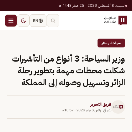
السبت، 8 أغسطس 2026 · 25 صفر 1448 هـ
EN
سياحة وسفر
وزير السياحة: 3 أنواع من التأشيرات
شكلت محطات مهمة بتطوير رحلة
الزائر وتسهيل وصوله إلى المملكة
فريق التحرير
نُشر في
الإثنين 6 يوليو 2026
·
10:57 م