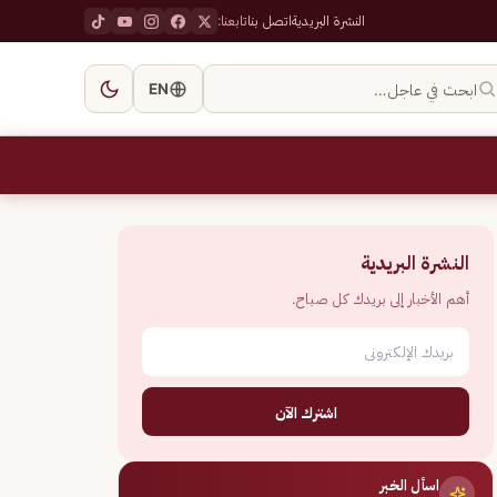
النشرة البريدية
اتصل بنا
تابعنا:
ابحث في عاجل…
EN
النشرة البريدية
أهم الأخبار إلى بريدك كل صباح.
اشترك الآن
اسأل الخبر