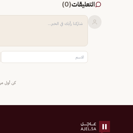
التعليقات
(
0
)
كن أول من 