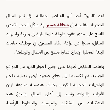
يُعد "المَرو" أحد أبرز العناصر الجمالية التي تميز المباني
الحجرية التقليدية في
منطقة عسير
، إذ شكّل الحجر الأبيض
اللامع على مدى عقود طويلة علامة بارزة في زخرفة واجهات
المنازل، معبرًا عن براعة البنّاء العسيري في توظيف خامات
البيئة المحلية لإبداع عمارة تجمع بين الجمال والوظيفة.
واعتمد البناؤون قديمًا على جمع أحجار المَرو من المواقع
الجبلية، ثم تكسيرها إلى قطع صغيرة تُرص بعناية داخل
الواجهات الحجرية لتكوين زخارف هندسية متنوعة تزين
الأبواب والنوافذ وتمتد إلى أعلى المباني. وتتنوع هذه
التشكيلات بين المثلثات والمربعات والخطوط الرأسية