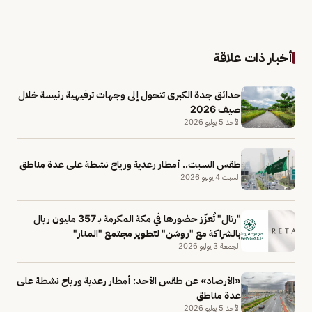
أخبار ذات علاقة
حدائق جدة الكبرى تتحول إلى وجهات ترفيهية رئيسة خلال
صيف 2026
الأحد 5 يوليو 2026
طقس السبت.. أمطار رعدية ورياح نشطة على عدة مناطق
السبت 4 يوليو 2026
"رتال" تُعزّز حضورها في مكة المكرمة بـ 357 مليون ريال
بالشراكة مع "روشن" لتطوير مجتمع "المنار"
الجمعة 3 يوليو 2026
«الأرصاد» عن طقس الأحد: أمطار رعدية ورياح نشطة على
عدة مناطق
الأحد 5 يوليو 2026