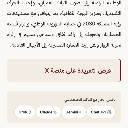
الوطنية الرامية إلى صون التراث العمراني، وإحياء الحرف
التقليدية، وتعزيز الهوية الثقافية، بما يتوافق مع مستهدفات
رؤية المملكة 2030 في حماية الموروث الوطني، وإبراز قيمته
الحضارية، وتحويله إلى رافد ثقافي وسياحي يسهم في إثراء
تجربة الزوار ونقل إرث العمارة العسيرية إلى الأجيال القادمة.
اعرض التغريدة على منصة X
ناقش الخبر مع الذكاء الاصطناعي
Grok
Claude
Gemini
ChatGPT