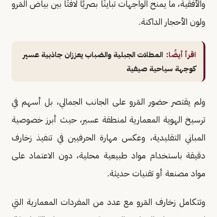
والأفقية، ما يمنح الواجهات تباينًا بصريًا لافتًا بين بياض المَرو
ولون الأحجار الداكنة.
اقرأ أيضًا:
المطلات الجبلية والضباب يعززان جاذبية عسير
كوجهة سياحية صيفية
ولم يقتصر حضور المَرو على الجانب الجمالي، بل أسهم في
ترسيخ الهوية المعمارية لمنطقة عسير، حيث أبرز خصوصية
المباني التقليدية، وعكس مهارة الحرفيين في تنفيذ زخارف
دقيقة باستخدام مواد طبيعية محلية، دون الاعتماد على
مواد مصنعة أو تقنيات حديثة.
وتتكامل زخارف المَرو مع عدد من المفردات المعمارية التي