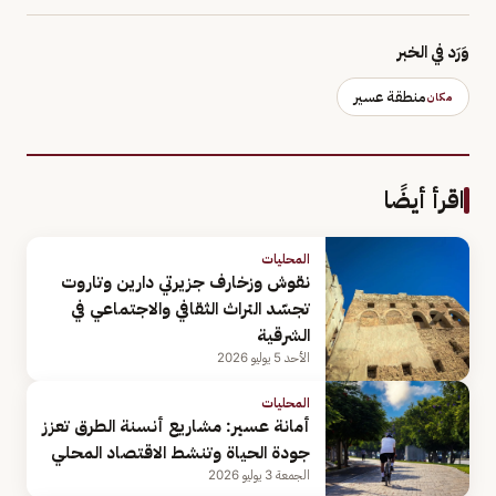
وَرَد في الخبر
منطقة عسير
مكان
اقرأ أيضًا
المحليات
نقوش وزخارف جزيرتي دارين وتاروت
تجسّد التراث الثقافي والاجتماعي في
الشرقية
الأحد 5 يوليو 2026
المحليات
أمانة عسير: مشاريع أنسنة الطرق تعزز
جودة الحياة وتنشط الاقتصاد المحلي
الجمعة 3 يوليو 2026