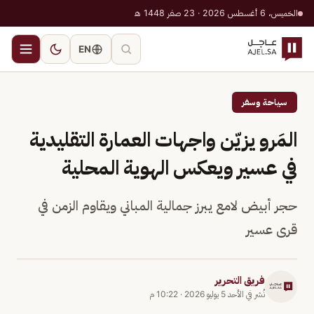
الخميس، 6 أغسطس 2026 · 23 صفر 1448 هـ
EN
سياحة وسفر
المَرو يزيّن واجهات العمارة التقليدية
في عسير ويعكس الهوية المحلية
حجر أبيض لامع يبرز جمالية المباني ويقاوم الزمن في
قرى عسير
فريق التحرير
نُشر في
الأحد 5 يوليو 2026
·
10:22 م