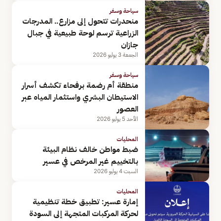
سياحة وسفر
منحدرات تتحول إلى مزارع.. المدرجات
الزراعية ترسم لوحة طبيعية في جبال
جازان
الجمعة 3 يوليو 2026
سياحة وسفر
منطقة أم رضمة برفحاء تكشف أسرار
الاستيطان البشري واستثمار المياه عبر
العصور
الأحد 5 يوليو 2026
المحليات
ضبط مواطن خالف نظام البيئة
بالتخييم غير المرخص في عسير
السبت 4 يوليو 2026
المحليات
إمارة عسير: تطبيق خطة تنظيمية
لحركة المركبات المتجهة إلى السودة