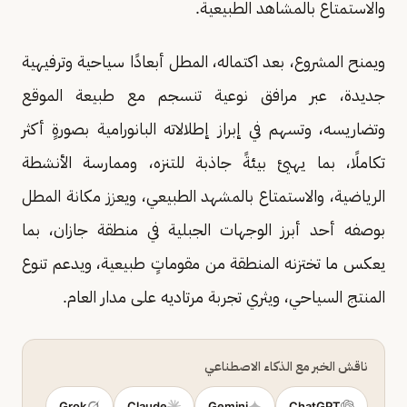
والاستمتاع بالمشاهد الطبيعية.
ويمنح المشروع، بعد اكتماله، المطل أبعادًا سياحية وترفيهية
جديدة، عبر مرافق نوعية تنسجم مع طبيعة الموقع
وتضاريسه، وتسهم في إبراز إطلالاته البانورامية بصورةٍ أكثر
تكاملًا، بما يهيئ بيئةً جاذبة للتنزه، وممارسة الأنشطة
الرياضية، والاستمتاع بالمشهد الطبيعي، ويعزز مكانة المطل
بوصفه أحد أبرز الوجهات الجبلية في منطقة جازان، بما
يعكس ما تختزنه المنطقة من مقوماتٍ طبيعية، ويدعم تنوع
المنتج السياحي، ويثري تجربة مرتاديه على مدار العام.
ناقش الخبر مع الذكاء الاصطناعي
Grok
Claude
Gemini
ChatGPT