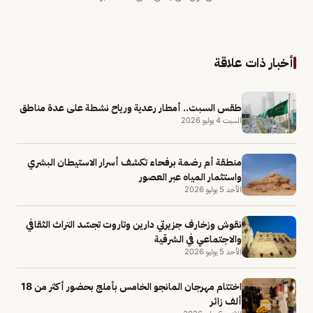
أخبار ذات علاقة
طقس السبت.. أمطار رعدية ورياح نشطة على عدة مناطق
السبت 4 يوليو 2026
منطقة أم رضمة برفحاء تكشف أسرار الاستيطان البشري
واستثمار المياه عبر العصور
الأحد 5 يوليو 2026
نقوش وزخارف جزيرتي دارين وتاروت تجسّد التراث الثقافي
والاجتماعي في الشرقية
الأحد 5 يوليو 2026
اختتام مهرجان المانجو الخامس بأملج بحضور أكثر من 18
ألف زائر