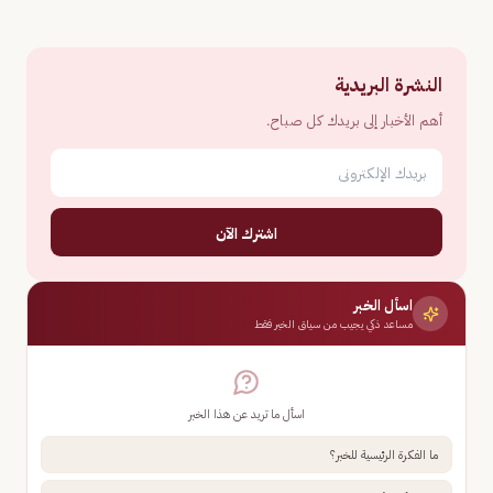
النشرة البريدية
أهم الأخبار إلى بريدك كل صباح.
اشترك الآن
اسأل الخبر
مساعد ذكي يجيب من سياق الخبر فقط
اسأل ما تريد عن هذا الخبر
ما الفكرة الرئيسية للخبر؟