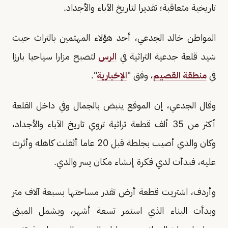
تاريخية متعاقبة؛ تقديرا لتاريخ الآباء والأجداد.
المواطن خالد الجدعي، أحد هؤلاء المهتمين بالتراث حيث
شيد قلعة جدعية التراثية في
الرس
لتصبح مزارا سياحيا بارزا
في
منطقة القصيم
، وفق "
الإخبارية
".
وقال الجدعي، إن الموقع ينبض بالجمال وفي داخل القلعة
أكثر من 35 ألف قطعة تراثية تروي تاريخ الآباء والأجداد،
وكان والدي أصيب بجلطة قبل 20 عاما أثقلت كاهله وأثرت
عليه، فبدأت لدي فكرة إنشاء مكان يسر والدي.
وأردف، اشتريت قطعة أرض تقدر مساحتها بسبعة آلاف متر
وبدأت البناء الذي استمر تسعة أشهر، ويشمل المبنى