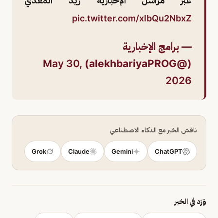
عبر مراسل الإخبارية زيد المعدي
pic.twitter.com/xlbQu2NbxZ
— برامج الإخبارية
May 30,
(@alekhbariyaPROG)
2026
ناقش الخبر مع الذكاء الاصطناعي
Grok
Claude
Gemini
ChatGPT
وَرَد في الخبر