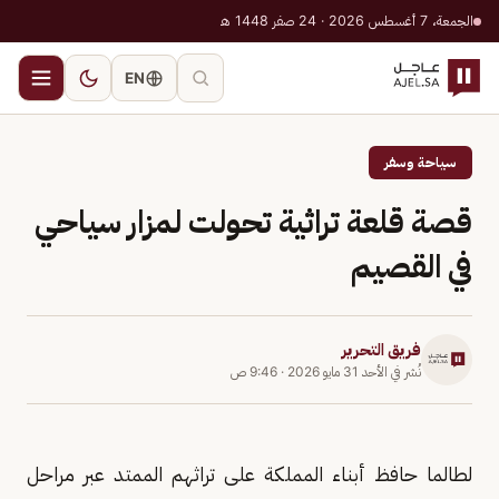
الجمعة، 7 أغسطس 2026 · 24 صفر 1448 هـ
EN
سياحة وسفر
قصة قلعة تراثية تحولت لمزار سياحي
في القصيم
فريق التحرير
نُشر في
الأحد 31 مايو 2026
·
9:46 ص
لطالما حافظ أبناء المملكة على تراثهم الممتد عبر مراحل