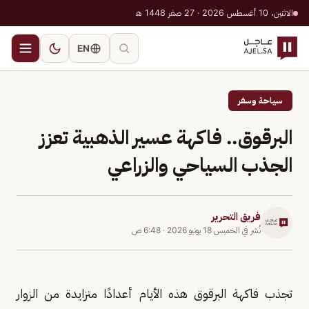
الاثنين، 10 أغسطس 2026 · 27 صفر 1448 هـ
EN
سياحة وسفر
البرقوق.. فاكهة عسير الذهبية تعزز
الجذب السياحي والزراعي
فريق التحرير
نُشر في
الخميس 18 يونيو 2026
·
6:48 ص
تجذب فاكهة البرقوق هذه الأيام أعدادًا متزايدة من الزوار