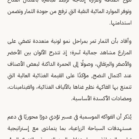
وتوفر الموارد المائية النقية التي ترفع من جودة الثمار وتضمن
استدامتها.
وأفاد بأن الثمار تمر بمراحل نمو لونية متعددة تضفي على
المزارع مشاهد جمالية آسرة؛ إذ تتدرج الألوان بين الأخضر
والأصفر والبرتقالي، وصولًا إلى الحمرة الداكنة لبعض الأصناف
عند اكتمال النضج, مؤكدًا على القيمة الغذائية العالية التي
تتمتع بها الفاكهة نظير غناها بالألياف الغذائية، والفيتامينات،
ومضادات الأكسدة الأساسية.
يُذكر أن الفواكه الموسمية في عسير تؤدي دورًا محوريًا في دعم
مستهدفات السياحة الزراعية، بما يتماشى مع إستراتيجية