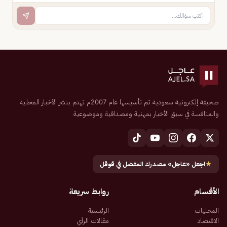
صحيفة إلكترونية سعودية تم تأسيسها عام 2007م تهتم بنشر الأخبار المحلية
والمنافسة في سبق الأخبار بمهنية ومصداقية وموضوعية
★
اجعل «عاجل» مصدرك المفضل في قوقل
الأقسام
روابط سريعة
المحليات
الرئيسية
الاقتصاد
مقالات الرأي