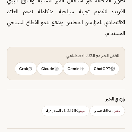
تطوير المنطقة عبر استغلال الميز النسبية والتنوع البيئي
الفريد؛ لتقديم تجربة سياحية متكاملة تدعم العائد
الاقتصادي للمزارعين المحليين وتدفع بنمو القطاع السياحي
المستدام.
ناقش الخبر مع الذكاء الاصطناعي
Grok
Claude
Gemini
ChatGPT
وَرَد في الخبر
منطقة عسير
وكالة الأنباء السعودية
مكان
جهة