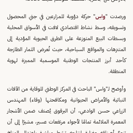
ورصدت "
واس
" حركة دؤوبة للمزارعين في جني المحصول
وتسويقه، وسط نشاط اقتصادي لافت في الأسواق المحلية
وبسطات البيع المتوزعة على الطرق الحيوية المؤدية إلى
المتنزهات والمواقع السياحية، حيث تُعرض الثمار الطازجة
كأحد أبرز المنتجات الوطنية الموسمية المميزة لهوية
المنطقة.
وأوضح لـ"واس" الباحث في المركز الوطني للوقاية من الآفات
النباتية والأمراض الحيوانية ومكافحتها (وقاء) المهندس
الزراعي حسن الوادعي، أن البرقوق يُصنف ضمن الأشجار
المعمرة الملائمة تمامًا لأجواء مرتفعات عسير، مشيرًا إلى أن
تنوع أصنافه وغزارة إنتاجه ترتبط مباشرة باعتدال المناخ