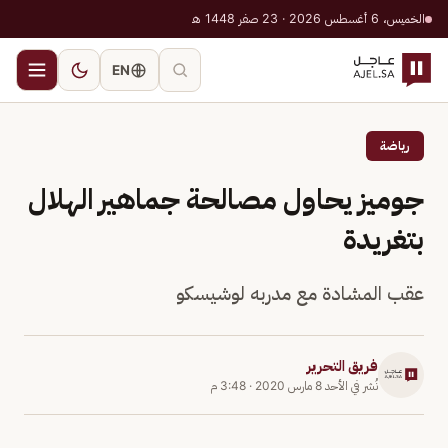
الخميس، 6 أغسطس 2026 · 23 صفر 1448 هـ
EN
رياضة
جوميز يحاول مصالحة جماهير الهلال
بتغريدة
عقب المشادة مع مدربه لوشيسكو
فريق التحرير
نُشر في
الأحد 8 مارس 2020
·
3:48 م