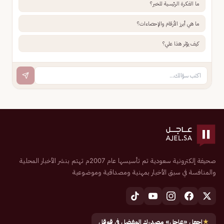
ما الفكرة الرئيسية للخبر؟
ما هي أبرز الأرقام والإحصاءات؟
كيف يؤثر هذا علي؟
صحيفة إلكترونية سعودية تم تأسيسها عام 2007م تهتم بنشر الأخبار المحلية
والمنافسة في سبق الأخبار بمهنية ومصداقية وموضوعية
★
اجعل «عاجل» مصدرك المفضل في قوقل