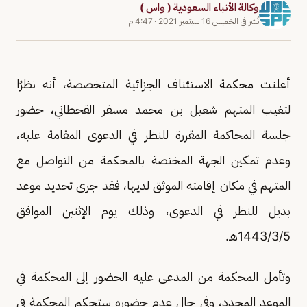
وكالة الأنباء السعودية ( واس )
نُشر في
الخميس 16 سبتمبر 2021
·
4:47 م
أعلنت محكمة الاستئناف الجزائية المتخصصة، أنه نظرًا
لتغيب المتهم شعيل بن محمد مسفر القحطاني، حضور
جلسة المحاكمة المقررة للنظر في الدعوى المقامة عليه،
وعدم تمكين الجهة المختصة بالمحكمة من التواصل مع
المتهم في مكان إقامته الموثق لديها، فقد جرى تحديد موعد
بديل للنظر في الدعوى، وذلك يوم الإثنين الموافق
1443/3/5هـ.
وتأمل المحكمة من المدعى عليه الحضور إلى المحكمة في
الموعد المحدد، وفي حال عدم حضوره ستحكم المحكمة في