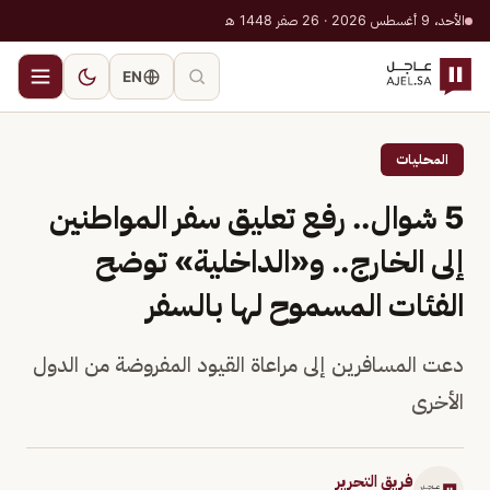
الأحد، 9 أغسطس 2026 · 26 صفر 1448 هـ
EN
المحليات
5 شوال.. رفع تعليق سفر المواطنين
إلى الخارج.. و«الداخلية» توضح
الفئات المسموح لها بالسفر
دعت المسافرين إلى مراعاة القيود المفروضة من الدول
الأخرى
فريق التحرير