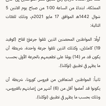
المملكة، ابتداءً من الساعة 1:00 من صباح يوم الاثنين 5
شوال 1442هـ الموافق 17 مايو 2021م، وذلك للفئات
التالية:
أولًا: المواطنين المحصنين الذين تلقوا جرعتيْ لقاح (كوفيد
19) كاملتيْن، وكذلك الذين تلقوا جرعة واحدة، شريطة أن
يكون قد مر (14) يومًا على تطعيمهم بالجرعة الأولى بحسب
ما يظهر في تطبيق (توكلنا).
ثانياً: المواطنين المتعافين من فيروس كورونا، شريطة أن
يكونوا قد أمضوا أقل من (6) أشهر من إصابتهم بالفيروس،
وذلك بحسب ما يظهر في تطبيق (توكلنا).