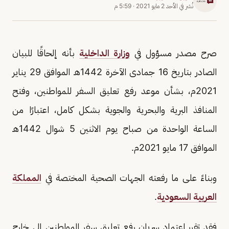
نُشر في
الأحد 2 مايو 2021
·
5:59 م
صرح مصدر مسؤول في
وزارة الداخلية
بأنه إلحاقًا للبيان
الصادر بتاريخ 16 جمادى الآخرة 1442هـ الموافق 29 يناير
2021م، بشأن موعد رفع تعليق السفر للمواطنين، وفتح
المنافذ البرية والبحرية والجوية بشكل كامل، اعتبارًا من
الساعة الواحدة من صباح يوم الاثنين 5 شوال 1442هـ
الموافق 17 مايو 2021م.
وبناءً على ما رفعته الجهات الصحية المختصة في
المملكة
العربية السعودية
.
فقد تقرر اعتماد سريان رفع تعليق سفر المواطنين إلى خارج