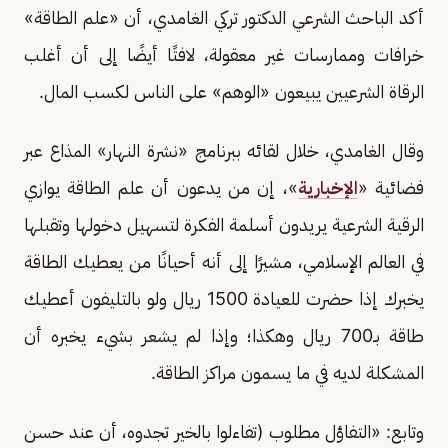
أكد الباحث الشرعي الدكتور تركي الغامدي، أن «علم الطاقة»
خرافات وممارسات غير معقولة، لافتًا أيضًا إلى أن أغلب
الرقاة الشرعيين يبيعون «الوهم» على الناس لكسب المال.
وقال الغامدي، خلال لقائه ببرنامج «نشرة النهار» المذاع عبر
فضائية «
الإخبارية
»، إن من يدعون أن علم الطاقة يوازي
الرقية الشرعية يريدون أسلمة الفكرة لتسهيل دخولها وتقبلها
في العالم الإسلامي، مشيرًا إلى أنه أحيانًا من يعطيك الطاقة
يخبرك إذا حضرت للعيادة 1500 ريال ولو بالتليفون أعطيك
طاقة بـ700 ريال وهكذا؛ وإذا لم يشعر بشيء يخبره أن
المشكلة لديه في ما يسمون مراكز الطاقة.
وتابع: «التفاؤل مطلوب (تفاءلوا بالخير تجدوه، أن عند حسن