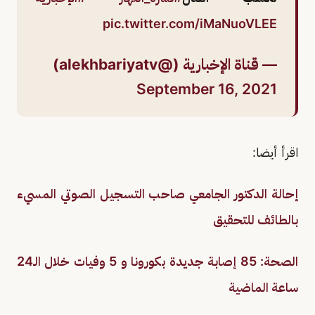
pic.twitter.com/iMaNuoVLEE
— قناة الإخبارية (@alekhbariyatv)
September 16, 2021
اقرأ أيضا:
إحالة الدكتور الجامعي صاحب التسجيل الصوتي المسيء
بالطائف للتحقيق
الصحة: 85 إصابة جديدة بكورونا و 5 وفيات خلال الـ24
ساعة الماضية