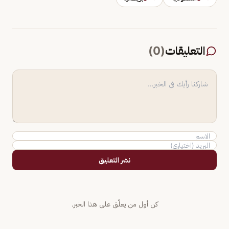
التعليقات
(
0
)
نشر التعليق
كن أول من يعلّق على هذا الخبر.