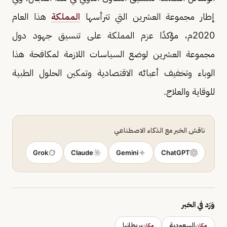
إطار مجموعة العشرين التي تترأسها
المملكة
هذا العام
2020م، مؤكدًا عزم المملكة على تنسيق جهود دول
مجموعة العشرين لوضع السياسات اللازمة لمكافحة هذا
الوباء وتخفيف أعبائه الاقتصادية وتمكين الحلول الطبية
للوقاية والعلاج.
ناقش الخبر مع الذكاء الاصطناعي
Grok
Claude
Gemini
ChatGPT
وَرَد في الخبر
السعودية
بريطانيا
مكان
مكان