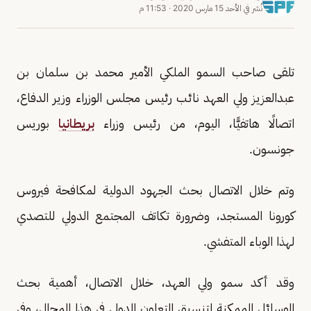
نُشر في
الأحد 15 مارس 2020
·
11:53 م
تلقى صاحب السمو الملكي الأمير محمد بن سلمان بن
عبدالعزيز ولي العهد نائب رئيس مجلس الوزراء وزير الدفاع،
اتصالًا هاتفيًّا، اليوم، من رئيس وزراء
بريطانيا
بوريس
جونسون.
وتم خلال الاتصال بحث الجهود الدولية لمكافحة فيروس
كورونا المستجد، وضرورة تكاتف المجتمع الدولي للتصدي
لهذا الوباء المتفشي.
وقد أكد سمو ولي العهد، خلال الاتصال، أهمية بحث
الوسائل الممكنة لتنسيق التعاون الدولي في هذا المجال، وفي