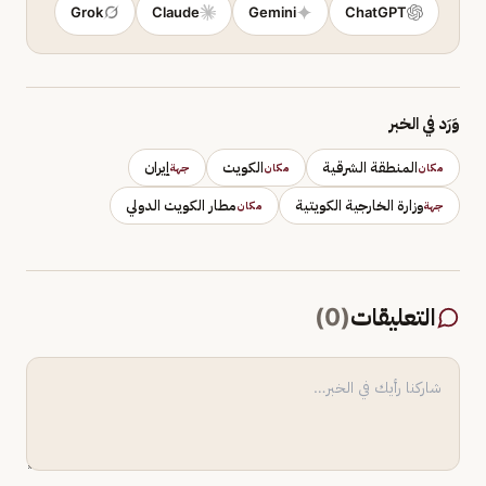
Grok
Claude
Gemini
ChatGPT
وَرَد في الخبر
المنطقة الشرقية
الكويت
إيران
مكان
مكان
جهة
وزارة الخارجية الكويتية
مطار الكويت الدولي
جهة
مكان
التعليقات
(
0
)