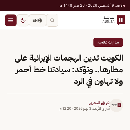
الأحد، 9 أغسطس 2026 · 26 صفر 1448 هـ
EN
مدارات عالمية
الكويت تدين الهجمات الإيرانية على
مطارها.. وتؤكد: سيادتنا خط أحمر
ولا تهاون في الرد
فريق التحرير
نُشر في
الأربعاء 3 يونيو 2026
·
12:20 م