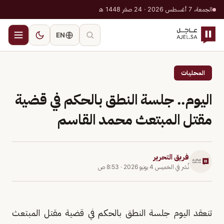
الجمعة، 7 أغسطس 2026 · 24 صفر 1448 هـ
EN
المحليات
‌اليوم.. جلسة النطق بالحكم في قضية
مقتل المبتعث محمد القاسم
فريق التحرير
نُشر في
الخميس 4 يونيو 2026
·
8:53 ص
تنعقد اليوم جلسة النطق بالحكم في قضية مقتل المبتعث