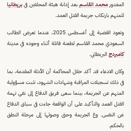
المغدور
محمد القاسم
بعد إدانة هيئة المحلفين في
بريطانيا
للمتهم بارتكاب جريمة القتل العمد.
وتعود القضية إلى أغسطس 2025، عندما تعرض الطالب
السعودي محمد القاسم لطعنة قاتلة أثناء وجوده في مدينة
كامبردج
البريطاني.
وكان الادعاء قد أكد خلال المحاكمة أن الأدلة المقدمة، بما
في ذلك تسجيلات المراقبة وشهادات الشهود، تثبت مسؤولية
المتهم عن الجريمة، بينما سعى فريق الدفاع إلى نفي تهمة
القتل العمد والتأكيد على أن الواقعة جاءت في سياق الدفاع
عن النفس. وع الجريمة وحتى وصولها إلى مرحلة النطق
بالحكم.