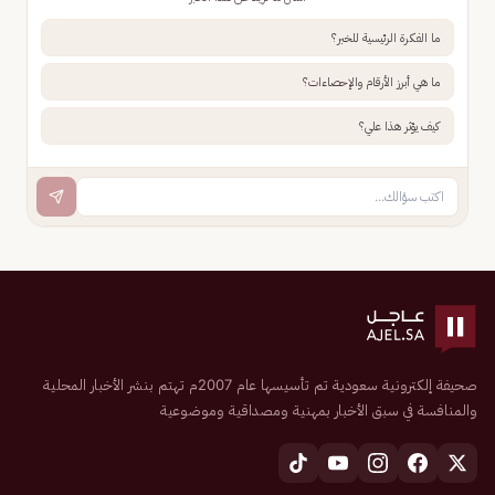
ما الفكرة الرئيسية للخبر؟
ما هي أبرز الأرقام والإحصاءات؟
كيف يؤثر هذا علي؟
صحيفة إلكترونية سعودية تم تأسيسها عام 2007م تهتم بنشر الأخبار المحلية
والمنافسة في سبق الأخبار بمهنية ومصداقية وموضوعية