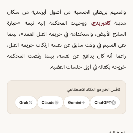
والمتهم بريطاني الجنسية من أصول أيرلندية من سكان
مدينة
كامبريدج
، ووجهت المحكمة إليه تهمة «حيازة
السلاح الأبيض، واستخدامه في جريمة القتل العمد»، بينما
نفى المتهم في وقت سابق عن نفسه ارتكاب جريمة القتل،
زاعما أنه كان يدافع عن نفسه، بينما رفضت المحكمة
خروجه بكفالة في أولى جلسات القضية.
ناقش الخبر مع الذكاء الاصطناعي
Grok
Claude
Gemini
ChatGPT
وَرَد في الخبر