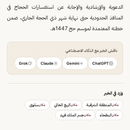
الدعوية والإرشادية والإجابة عن استفسارات الحجاج في
المنافذ الحدودية حتى نهاية شهر ذي الحجة الجاري، ضمن
خطته المعتمدة لموسم حج 1447هـ.
ناقش الخبر مع الذكاء الاصطناعي
Grok
Claude
Gemini
ChatGPT
وَرَد في الخبر
المنطقة الشرقية
الربع الخالي
سلوى
مكان
مكان
مكان
البطحاء
جسر الملك فهد
مكان
مكان