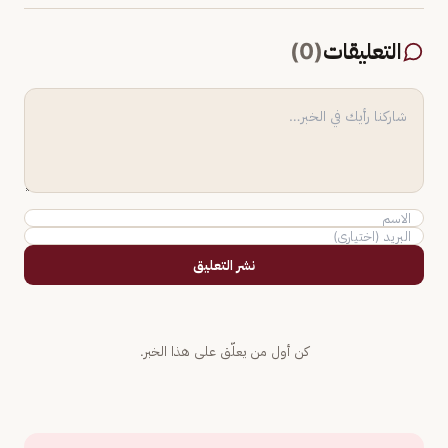
التعليقات
(
0
)
نشر التعليق
كن أول من يعلّق على هذا الخبر.