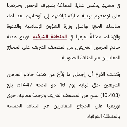
في مشهدٍ يعكس عناية المملكة بضيوف الرحمن وحرصها
على توديعهم بهدية مباركة ترافقهم إلى أوطانهم بعد أداء
مناسك الحج؛ تواصل وزارة الشؤون الإسلامية والدعوة
والإرشاد، ممثلةً بفرعها في
المنطقة الشرقية
، توزيع هدية
خادم الحرمين الشريفين من المصحف الشريف على الحجاج
المغادرين عبر المنافذ الحدودية.
وكشف الفرع أن إجمالي ما وُزِّع من هدية خادم الحرمين
الشريفين حتى نهاية يوم 16 ذو الحجة 1447هـ بلغ
(10,403) نسخ من المصحف الشريف وترجمة معانيه، جرى
توزيعها على الحجاج المغادرين عبر المنافذ الخمسة
بالمنطقة الشرقية.