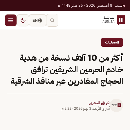
السبت، 8 أغسطس 2026 · 25 صفر 1448 هـ
EN
المحليات
أكثر من 10 آلاف نسخة من هدية
خادم الحرمين الشريفين ترافق
الحجاج المغادرين عبر منافذ الشرقية
فريق التحرير
نُشر في
الأربعاء 3 يونيو 2026
·
2:22 م