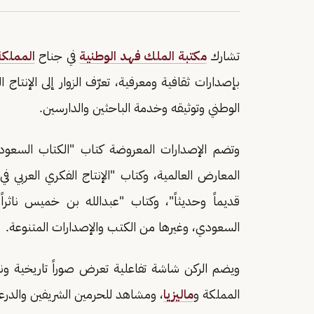
تشارك
مكتبة الملك فهد الوطنية
في جناح
المملكة
بإصدارات ثقافية ومعرفية، تعرّف الزوار إلى الإنتاج
الوطني وتوثيقه وخدمة الباحثين والدارسين.
وتضم الإصدارات المعروضة كتاب "الكتاب السعود
المعارض العالمية، وكتاب "الإنتاج الفكري العربي 
قديماً وحديثاً"، وكتاب "عبدالله بن خميس ناثرا
السعودي، وغيرها من الكتب والإصدارات المتنوعة.
ويضم الركن شاشة تفاعلية تعرض صوراً تاريخية ون
المملكة و
ماليزيا
، ومشاهد للحرمين الشريفين والدرعي