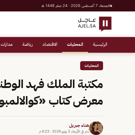
الجمعة، 7 أغسطس 2026 · 24 صفر 1448 هـ
الرئيسية
المحليات
الاقتصاد
رياضة
مدارات 
المحليات
مكتبة الملك فهد الوطني
معرض كتاب «كوالالمبور 2026
هناء جبريل
نُشر في
الأربعاء 3 يونيو 2026
·
6:23 م