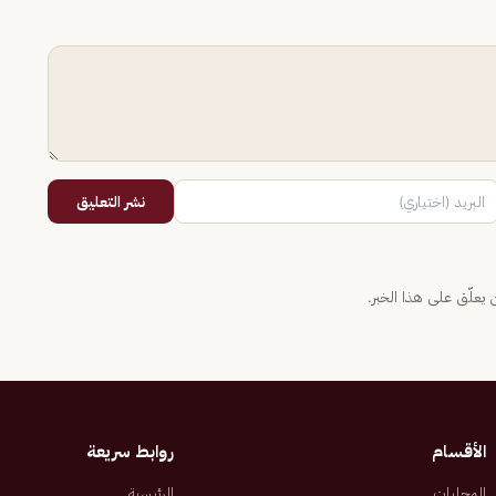
نشر التعليق
يعلّق على هذا الخبر.
الأقسام
روابط سريعة
المحليات
الرئيسية