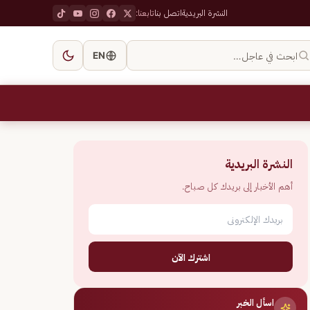
النشرة البريدية
اتصل بنا
تابعنا:
ابحث في عاجل…
EN
النشرة البريدية
أهم الأخبار إلى بريدك كل صباح.
اشترك الآن
اسأل الخبر