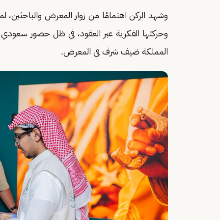
وشهد الركن اهتمامًا من زوار المعرض والباحثين، ل
وحركتها الفكرية عبر العقود، في ظل حضور سعودي
المملكة ضيف شرف في المعرض.