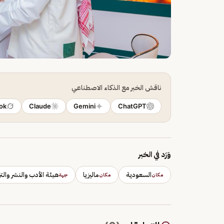
ناقش الخبر مع الذكاء الاصطناعي
ok
Claude
Gemini
ChatGPT
وَرَد في الخبر
السعودية
ماليزيا
هيئة الأدب والنشر والت
مكان
مكان
جهة