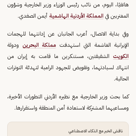
هاتفيًا، اليوم، من نائب رئيس الوزراء وزير الخارجية وشؤون
المغتربين في
المملكة الأردنية الهاشمية
أيمن الصفدي.
وفي بداية الاتصال، أعرب الجانبان عن إدانتهما للهجمات
الإيرانية الغاشمة التي استهدفت
مملكة البحرين
ودولة
الكويت
الشقيقتين، مستنكرين ما قامت به إيران من
انتهاك لسيادتهما، وتقويض للجهود الرامية لتهدئة التوترات
الحالية.
كما بحث وزير الخارجية مع نظيره الأردني التطورات الأخيرة،
ومساعيهما المشتركة لاستعادة أمن المنطقة واستقرارها.
ناقش الخبر مع الذكاء الاصطناعي