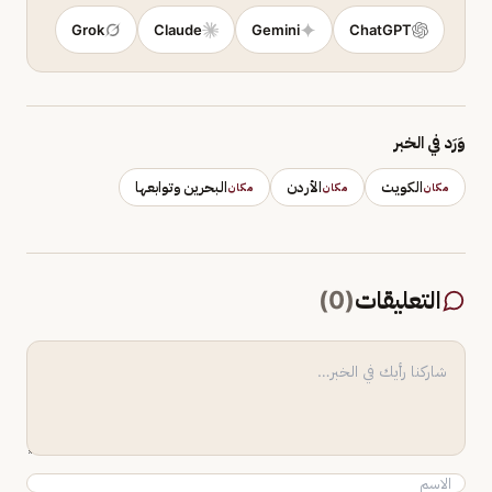
Grok
Claude
Gemini
ChatGPT
وَرَد في الخبر
الكويت
الأردن
البحرين وتوابعها
مكان
مكان
مكان
التعليقات
(
0
)