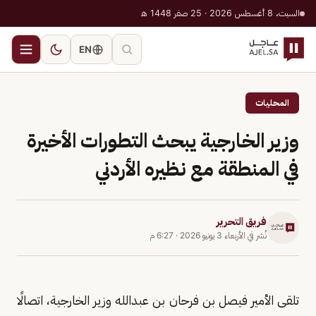
السبت، 8 أغسطس 2026 · 25 صفر 1448 هـ
EN
المحليات
وزير الخارجية يبحث التطورات الأخيرة
في المنطقة مع نظيره الأردني
فريق التحرير
نُشر في
الأربعاء 3 يونيو 2026
·
6:27 م
تلقى الأمير فيصل بن فرحان بن عبدالله وزير الخارجية، اتصالًا