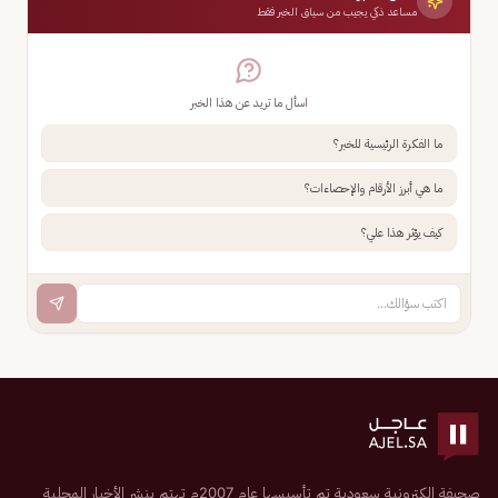
مساعد ذكي يجيب من سياق الخبر فقط
اسأل ما تريد عن هذا الخبر
ما الفكرة الرئيسية للخبر؟
ما هي أبرز الأرقام والإحصاءات؟
كيف يؤثر هذا علي؟
صحيفة إلكترونية سعودية تم تأسيسها عام 2007م تهتم بنشر الأخبار المحلية